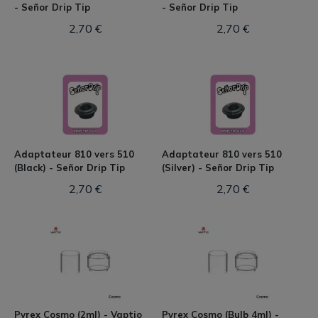
- Señor Drip Tip
- Señor Drip Tip
2,70 €
2,70 €
Adaptateur 810 vers 510
Adaptateur 810 vers 510
(Black) - Señor Drip Tip
(Silver) - Señor Drip Tip
2,70 €
2,70 €
Pyrex Cosmo (2ml) - Vaptio
Pyrex Cosmo (Bulb 4ml) -