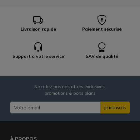
Livraison rapide
Paiement sécurisé
Support à votre service
SAV de qualité
Ne ratez pas nos offres exclusives,
promotions & bons plans
je m'inscris
À PROPOS