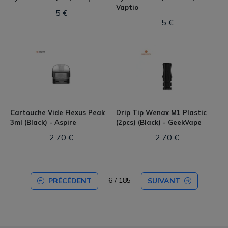
Vaptio
5 €
5 €
Cartouche Vide Flexus Peak
Drip Tip Wenax M1 Plastic
3ml (Black) - Aspire
(2pcs) (Black) - GeekVape
2,70 €
2,70 €
6 / 185
PRÉCÉDENT
SUIVANT