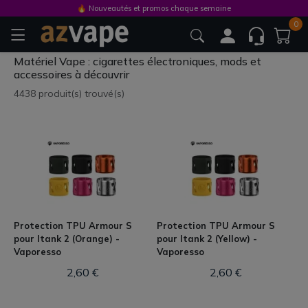
🔥 Nouveautés et promos chaque semaine
0
Matériel Vape : cigarettes électroniques, mods et
accessoires à découvrir
4438 produit(s) trouvé(s)
Protection TPU Armour S
Protection TPU Armour S
pour Itank 2 (Orange) -
pour Itank 2 (Yellow) -
Vaporesso
Vaporesso
2,60 €
2,60 €