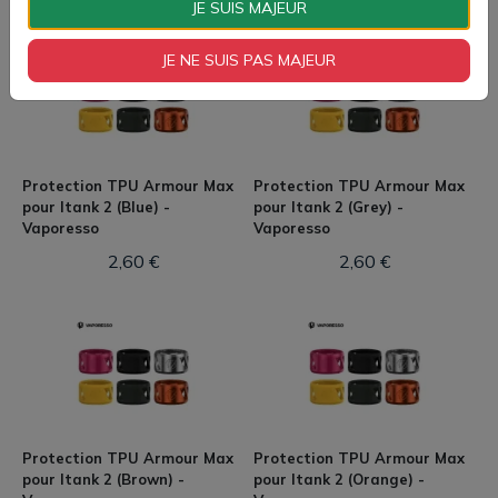
JE SUIS MAJEUR
JE NE SUIS PAS MAJEUR
Protection TPU Armour Max
Protection TPU Armour Max
pour Itank 2 (Blue) -
pour Itank 2 (Grey) -
Vaporesso
Vaporesso
2,60 €
2,60 €
Protection TPU Armour Max
Protection TPU Armour Max
pour Itank 2 (Brown) -
pour Itank 2 (Orange) -