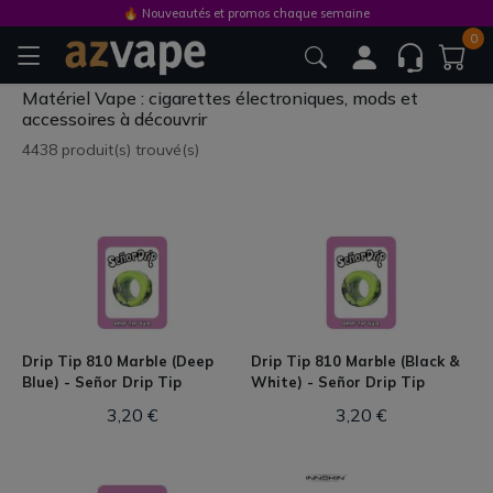
🔥 Nouveautés et promos chaque semaine
0
Matériel Vape : cigarettes électroniques, mods et
accessoires à découvrir
4438 produit(s) trouvé(s)
Drip Tip 810 Marble (Deep
Drip Tip 810 Marble (Black &
Blue) - Señor Drip Tip
White) - Señor Drip Tip
3,20 €
3,20 €