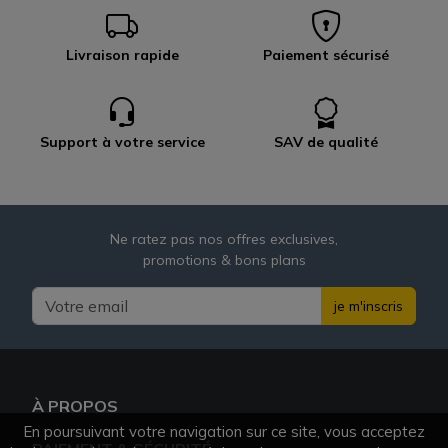
Livraison rapide
Paiement sécurisé
Support à votre service
SAV de qualité
Ne ratez pas nos offres exclusives,
promotions & bons plans
je m'inscris
À PROPOS
En poursuivant votre navigation sur ce site, vous acceptez