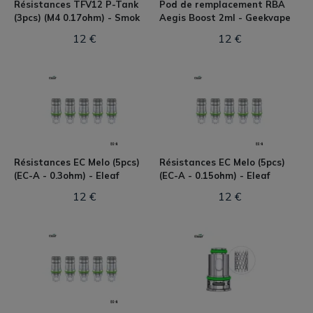
Résistances TFV12 P-Tank
Pod de remplacement RBA
(3pcs) (M4 0.17ohm) - Smok
Aegis Boost 2ml - Geekvape
12 €
12 €
Résistances EC Melo (5pcs)
Résistances EC Melo (5pcs)
(EC-A - 0.3ohm) - Eleaf
(EC-A - 0.15ohm) - Eleaf
12 €
12 €