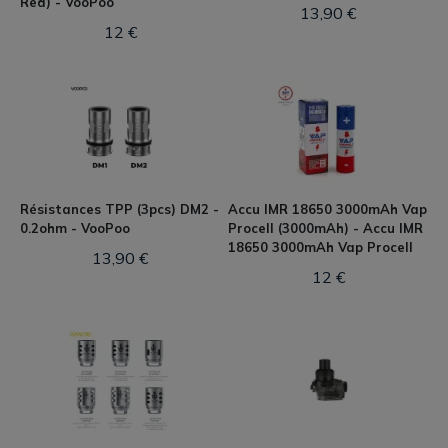
Red) - VooPoo
13,90 €
12 €
Résistances TPP (3pcs) DM2 -
Accu IMR 18650 3000mAh Vap
0.2ohm - VooPoo
Procell (3000mAh) - Accu IMR
18650 3000mAh Vap Procell
13,90 €
12 €