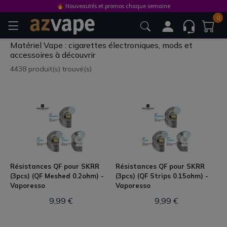
🔥 Nouveautés et promos chaque semaine
0
Matériel Vape : cigarettes électroniques, mods et
accessoires à découvrir
4438 produit(s) trouvé(s)
Résistances QF pour SKRR
Résistances QF pour SKRR
(3pcs) (QF Meshed 0.2ohm) -
(3pcs) (QF Strips 0.15ohm) -
Vaporesso
Vaporesso
9,99 €
9,99 €