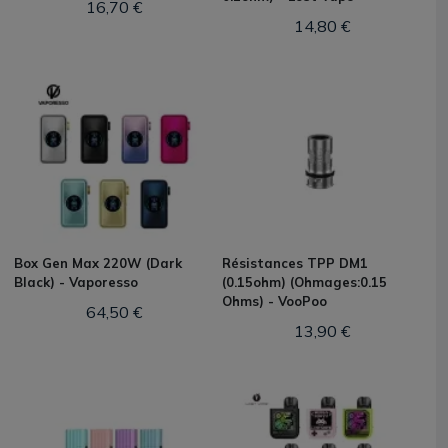
16,70 €
14,80 €
Box Gen Max 220W (Dark
Résistances TPP DM1
Black) - Vaporesso
(0.15ohm) (Ohmages:0.15
Ohms) - VooPoo
64,50 €
13,90 €