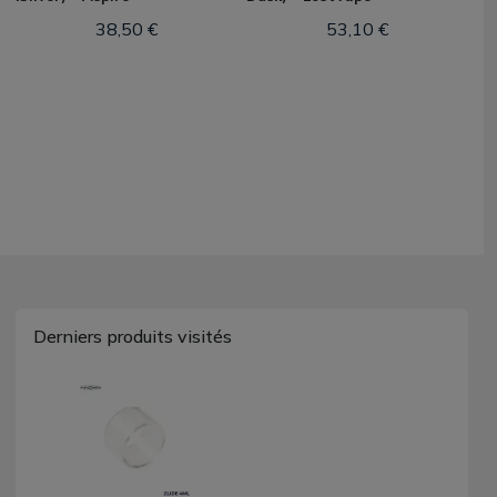
38,50 €
53,10 €
Derniers produits visités