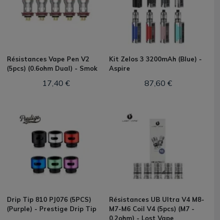
Résistances Vape Pen V2
Kit Zelos 3 3200mAh (Blue) -
(5pcs) (0.6ohm Dual) - Smok
Aspire
17,40 €
87,60 €
Drip Tip 810 PJ076 (5PCS)
Résistances UB Ultra V4 M8-
(Purple) - Prestige Drip Tip
M7-M6 Coil V4 (5pcs) (M7 -
0.2ohm) - Lost Vape