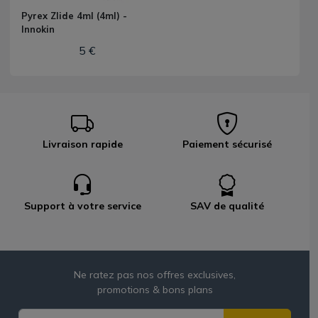
Pyrex Zlide 4ml (4ml) -
Innokin
5 €
Livraison rapide
Paiement sécurisé
Support à votre service
SAV de qualité
Ne ratez pas nos offres exclusives,
promotions & bons plans