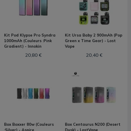
Kit Pod Klypse Pro Syndra
Kit Ursa Baby 2 900mAh (Pop
1000mAh (Couleurs :Pink
Green x Time Gear) - Lost
Gradient) - Innokin
Vape
20,80 €
20,40 €
Box Boxxer 80w (Couleurs
Box Centaurus N200 (Desert
:Silver) - Aspire
Dusk) - LostVape