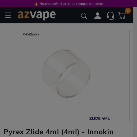
🔥 Nouveautés et promos chaque semaine
0
Pyrex Zlide 4ml (4ml) - Innokin