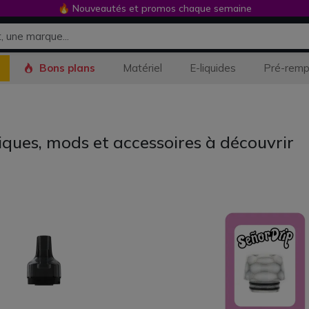
🔥 Nouveautés et promos chaque semaine
Bons plans
Matériel
E-liquides
Pré-remp
iques, mods et accessoires à découvrir