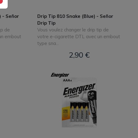
) - Señor
Drip Tip 810 Snake (Blue) - Señor
Drip Tip
ip de
Vous voulez changer le drip tip de
 un embout
votre e-cigarette DTL avec un embout
type sna...
2,90 €