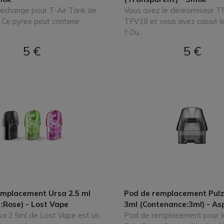
rechange pour T-Air Tank de
Vous avez le clearomiseur 
Ce pyrex peut contenir
TFV18 et vous avez cassé le
? Ou...
5 €
5 €
emplacement Ursa 2.5 ml
Pod de remplacement Pulz 
 :Rose) - Lost Vape
3ml (Contenance:3ml) - As
sa 2.5ml de Lost Vape est un
Pod de remplacement pour le