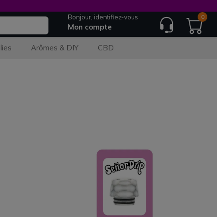
Bonjour, identifiez-vous
0
Mon compte
lies
Arômes & DIY
CBD