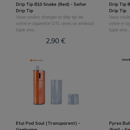
Drip Tip 810 Snake (Red) - Señor
Drip Tip 
Drip Tip
Drip Tip
Vous voulez changer le drip tip de
Vous voule
votre e-cigarette DTL avec un embout
votre e-c
type sna...
type sna...
2,90 €
Etui Pod Soul (Transparent) -
Pyrex Bul
Geekvape
(5ml) - S