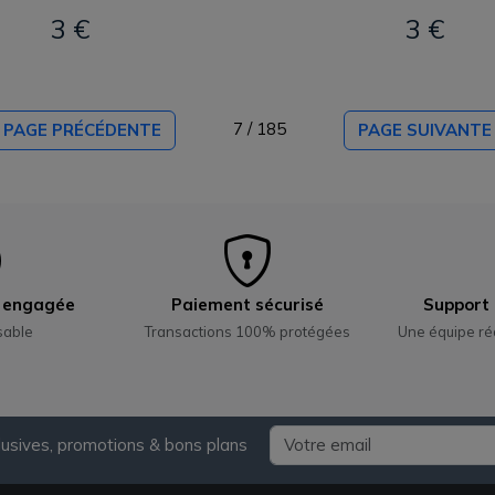
3 €
3 €
7 / 185
PAGE PRÉCÉDENTE
PAGE SUIVANTE
e engagée
Paiement sécurisé
Support 
sable
Transactions 100% protégées
Une équipe ré
lusives, promotions & bons plans