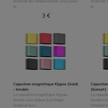
réservoir de remplacement conçu pour
réservoir
le...
le...
3 €
Capuchon magnétique Klypse (Gold)
Capuchon
- Innokin
(Sunset) 
Le capuchon magnétique Klypse
Le capuch
Innokin vous aidera à protéger
Innokin vo
l’embout bucc...
l’embout bu