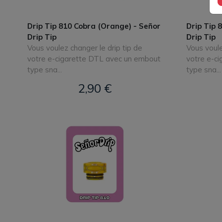
Drip Tip 810 Cobra (Orange) - Señor
Drip Tip 
Drip Tip
Drip Tip
Vous voulez changer le drip tip de
Vous voule
votre e-cigarette DTL avec un embout
votre e-c
type sna...
type sna...
2,90 €