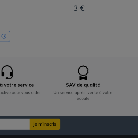
3 €
à votre service
SAV de qualité
active pour vous aider
Un service après-vente à votre
écoute
je m'inscris