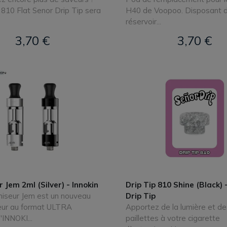
p 810 Flat Senor Drip Tip sera
H40 de Voopoo. Disposant d
réservoir...
3,70 €
3,70 €
 Jem 2ml (Silver) - Innokin
Drip Tip 810 Shine (Black) 
miseur Jem est un nouveau
Drip Tip
eur au format ULTRA
Apportez de la lumière et de
INNOKI...
paillettes à votre cigarette