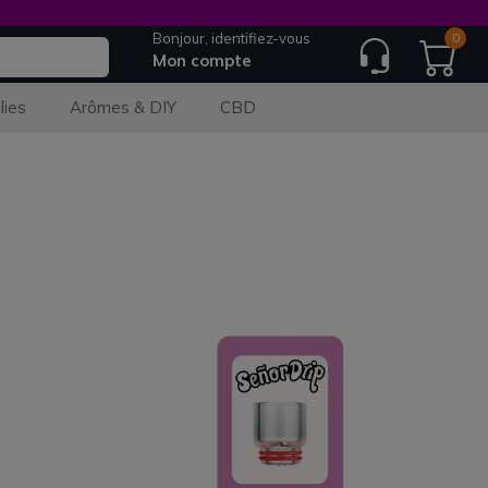
Bonjour, identifiez-vous
0
Mon compte
lies
Arômes & DIY
CBD