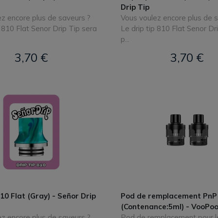
Drip Tip
z encore plus de saveurs ?
Vous voulez encore plus de 
p 810 Flat Senor Drip Tip sera
Le drip tip 810 Flat Senor Dr
p...
3,70 €
3,70 €
810 Flat (Gray) - Señor Drip
Pod de remplacement PnP 
(Contenance:5ml) - VooPo
z encore plus de saveurs ?
Pod de remplacement pour le