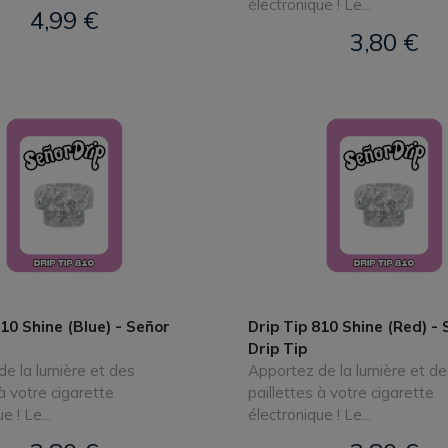
électronique ! Le...
4,99 €
3,80 €
810 Shine (Blue) - Señor
Drip Tip 810 Shine (Red) -
Drip Tip
e la lumière et des
Apportez de la lumière et de
 à votre cigarette
paillettes à votre cigarette
e ! Le...
électronique ! Le...