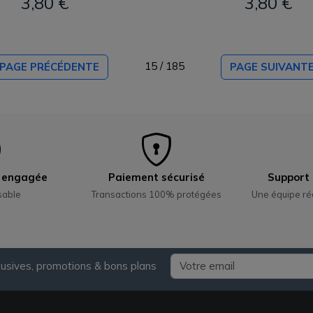
3,80 €
3,80 €
15 / 185
PAGE PRÉCÉDENTE
PAGE SUIVANT
e engagée
Paiement sécurisé
Support 
sable
Transactions 100% protégées
Une équipe ré
lusives, promotions & bons plans