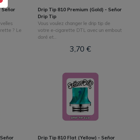
- Señor
Drip Tip 810 Premium (Gold) - Señor
Drip Tip
velles
Vous voulez changer le drip tip de
rette ? Le
votre e-cigarette DTL avec un embout
doré et...
3,70 €
 Señor
Drip Tip 810 Flat (Yellow) - Señor