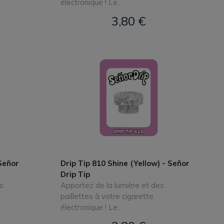
électronique ! Le...
3,80 €
 Señor
Drip Tip 810 Shine (Yellow) - Señor
Drip Tip
s
Apportez de la lumière et des
paillettes à votre cigarette
électronique ! Le...