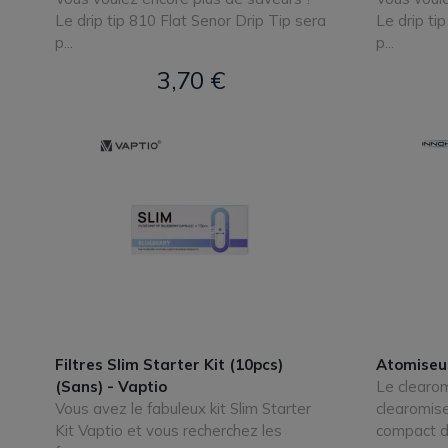
Le drip tip 810 Flat Senor Drip Tip sera
Le drip ti
p...
p...
3,70 €
Filtres Slim Starter Kit (10pcs)
Atomiseur
(Sans) - Vaptio
Le clearo
Vous avez le fabuleux kit Slim Starter
clearomis
Kit Vaptio et vous recherchez les
compact d'