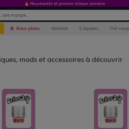
🔥 Nouveautés et promos chaque semaine
Bons plans
Matériel
E-liquides
Pré-remp
iques, mods et accessoires à découvrir