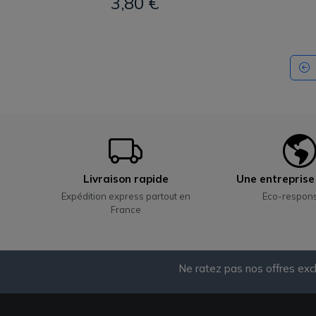
3,80 €
Livraison rapide
Une entrepris
Expédition express partout en
Eco-respon
France
Ne ratez pas nos offres exc