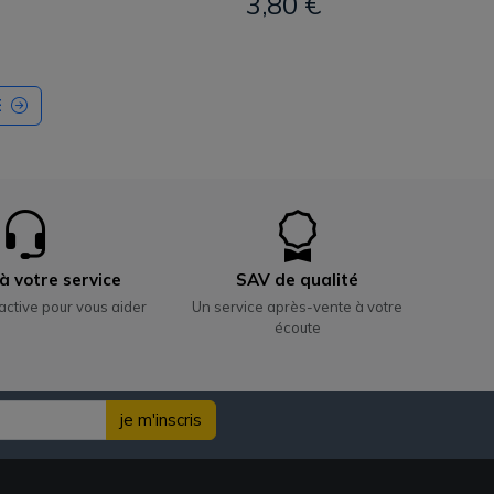
3,80 €
E
à votre service
SAV de qualité
active pour vous aider
Un service après-vente à votre
écoute
je m'inscris