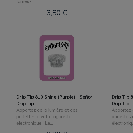
fameux...
3,80 €
Drip Tip 810 Shine (Purple) - Señor
Drip Tip 
Drip Tip
Drip Tip
Apportez de la lumière et des
Apportez d
paillettes à votre cigarette
paillettes
électronique ! Le...
électroniqu