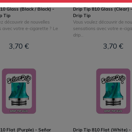
10 Glass (Black / Black) -
Drip Tip 810 Glass (Clear) 
p Tip
Drip Tip
z découvrir de nouvelles
Vous voulez découvrir de nou
 avec votre e-cigarette ? Le
sensations avec votre e-ciga
drip...
3,70 €
3,70 €
10 Flat (Purple) - Señor
Drip Tip 810 Flat (White) -