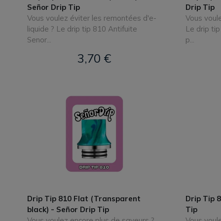
Señor Drip Tip
Drip Tip
Vous voulez éviter les remontées d'e-
Vous voule
liquide ? Le drip tip 810 Antifuite
Le drip ti
Senor...
p...
3,70 €
Drip Tip 810 Flat (Transparent
Drip Tip 
black) - Señor Drip Tip
Tip
Vous voulez encore plus de saveurs ?
Vous voule