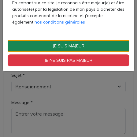
En entrant sur ce site, je reconnais être majeur(e) et être
autorisé(e) par la législation de mon pays à acheter des
produits contenant de la nicotine et j'accepte
Votre email *
également
nos conditions générales
JE SUIS MAJEUR
Votre téléphone
JE NE SUIS PAS MAJEUR
Sujet *
Message *