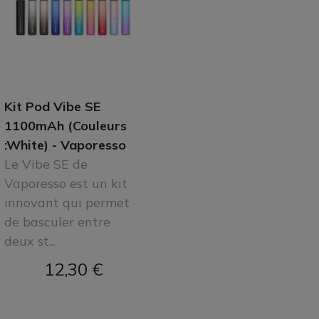
Kit Pod Vibe SE
1100mAh (Couleurs
:White) - Vaporesso
Le Vibe SE de
Vaporesso est un kit
innovant qui permet
de basculer entre
deux st...
12,30 €