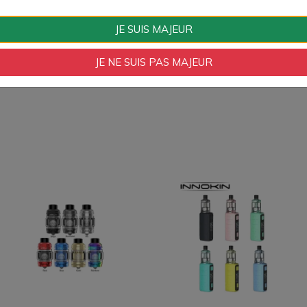
JE SUIS MAJEUR
Type de Produit
Accessoires
JE NE SUIS PAS MAJEUR