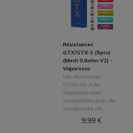
Résistances
GTX/GTX-2 (5pcs)
(Mesh 0.8ohm V2) -
Vaporesso
Les résistances
GTX/GTX-2 de
Vaporesso sont
compatibles avec de
nombreuses réf...
9,99 €