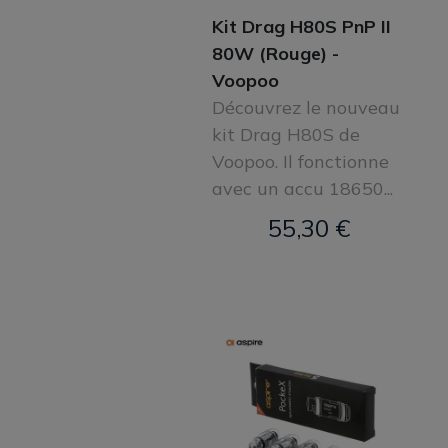
Kit Drag H80S PnP II
80W (Rouge) -
Voopoo
Découvrez le nouveau
kit Drag H80S de
Voopoo. Il fonctionne
avec un accu 18650...
55,30 €