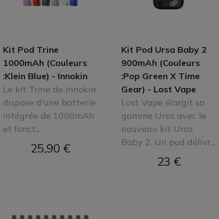
Kit Pod Trine
Kit Pod Ursa Baby 2
1000mAh (Couleurs
900mAh (Couleurs
:Klein Blue) - Innokin
:Pop Green X Time
Le kit Trine de Innokin
Gear) - Lost Vape
dispose d'une batterie
Lost Vape élargit sa
intégrée de 1000mAh
gamme Ursa avec le
et fonct...
nouveau kit Ursa
Baby 2. Un pod délivr...
25,90 €
23 €