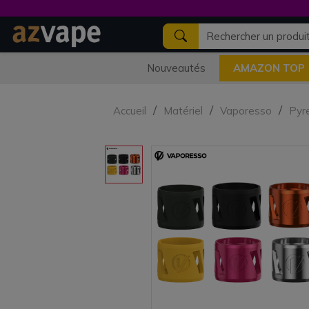
Nouveautés
AMAZON TOP
Accueil
Matériel
Vaporesso
Pyre