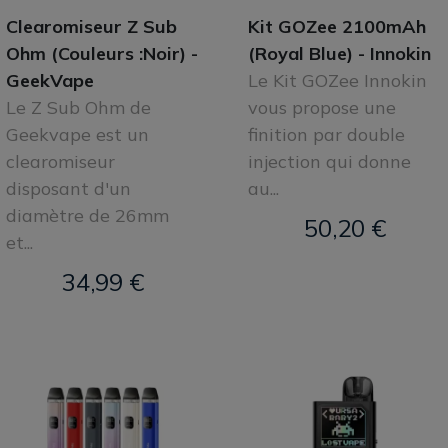
Clearomiseur Z Sub
Kit GOZee 2100mAh
Ohm (Couleurs :Noir) -
(Royal Blue) - Innokin
GeekVape
Le Kit GOZee Innokin
Le Z Sub Ohm de
vous propose une
Geekvape est un
finition par double
clearomiseur
injection qui donne
disposant d'un
au...
diamètre de 26mm
50,20 €
et...
34,99 €