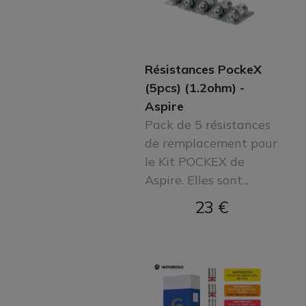
Résistances PockeX
(5pcs) (1.2ohm) -
Aspire
Pack de 5 résistances
de remplacement pour
le Kit POCKEX de
Aspire. Elles sont...
23 €