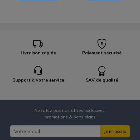
Livraison rapide
Paiement sécurisé
Support à votre service
SAV de qualité
Ne ratez pas nos offres exclusives,
promotions & bons plans
je m'inscris