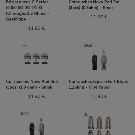
Résistances G Series
Cartouches Novo Pod 3ml
(0.6/0.8/1.0/1.2/1.8)
(3pcs) (0.8ohm) - Smok
(Ohmages:1.2 Ohms) -
11,90 €
GeekVape
11,90 €
Cartouches Novo Pod 3ml
Cartouches (3pcs) (Soft Black
(3pcs) (1.0 ohm) - Smok
1.2ohm) - Kiwi Vapor
11,90 €
11,90 €