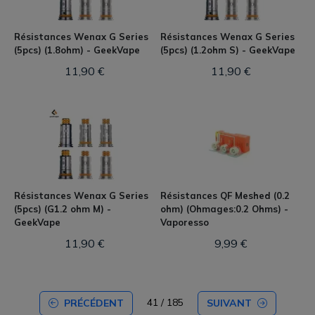
Résistances Wenax G Series
Résistances Wenax G Series
(5pcs) (1.8ohm) - GeekVape
(5pcs) (1.2ohm S) - GeekVape
11,90 €
11,90 €
Résistances Wenax G Series
Résistances QF Meshed (0.2
(5pcs) (G1.2 ohm M) -
ohm) (Ohmages:0.2 Ohms) -
GeekVape
Vaporesso
11,90 €
9,99 €
41 / 185
PRÉCÉDENT
SUIVANT