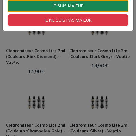
JE SUIS MAJEUR
JE NE SUIS PAS MAJEUR
Clearomiseur Cosmo Lite 2ml
Clearomiseur Cosmo Lite 2ml
(Couleurs :Pink Diamond) -
(Couleurs :Dark Grey) - Vaptio
Vaptio
14,90 €
14,90 €
Clearomiseur Cosmo Lite 2ml
Clearomiseur Cosmo Lite 2ml
(Couleurs :Champaign Gold) -
(Couleurs :Silver) - Vaptio