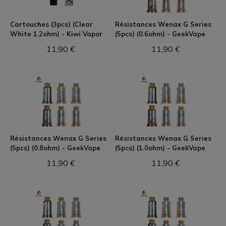
Cartouches (3pcs) (Clear
Résistances Wenax G Series
White 1.2ohm) - Kiwi Vapor
(5pcs) (0.6ohm) - GeekVape
11,90 €
11,90 €
Résistances Wenax G Series
Résistances Wenax G Series
(5pcs) (0.8ohm) - GeekVape
(5pcs) (1.0ohm) - GeekVape
11,90 €
11,90 €