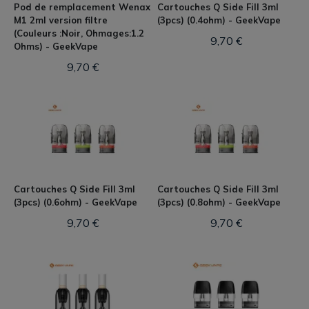
Pod de remplacement Wenax
Cartouches Q Side Fill 3ml
M1 2ml version filtre
(3pcs) (0.4ohm) - GeekVape
(Couleurs :Noir, Ohmages:1.2
9,70 €
Ohms) - GeekVape
9,70 €
Cartouches Q Side Fill 3ml
Cartouches Q Side Fill 3ml
(3pcs) (0.6ohm) - GeekVape
(3pcs) (0.8ohm) - GeekVape
9,70 €
9,70 €