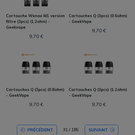
Cartouche Wenax M1 version
Cartouches Q (3pcs) (0.6ohm)
filtre (3pcs) (1.2ohm) -
- GeekVape
Geekvape
9,70 €
9,70 €
Cartouches Q (3pcs) (0.8ohm)
Cartouches Q (3pcs) (1.2ohm)
- GeekVape
- GeekVape
9,70 €
9,70 €
31 / 185
PRÉCÉDENT
SUIVANT