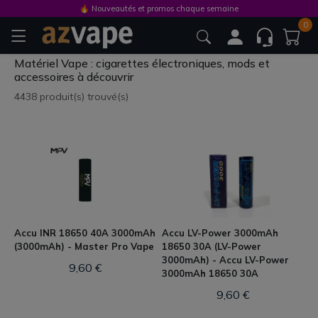
🔥 Nouveautés et promos chaque semaine
0
Matériel Vape : cigarettes électroniques, mods et
accessoires à découvrir
4438 produit(s) trouvé(s)
Accu INR 18650 40A 3000mAh
Accu LV-Power 3000mAh
(3000mAh) - Master Pro Vape
18650 30A (LV-Power
3000mAh) - Accu LV-Power
9,60 €
3000mAh 18650 30A
9,60 €