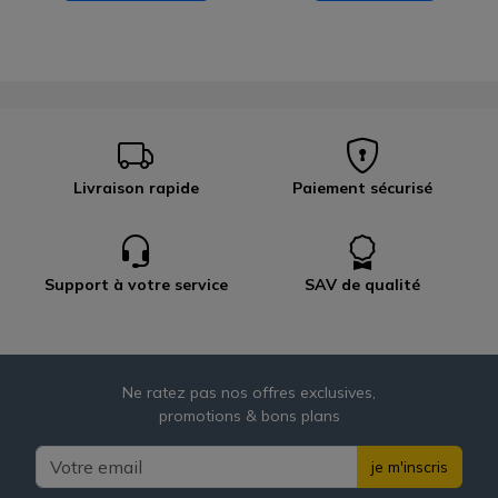
Livraison rapide
Paiement sécurisé
Support à votre service
SAV de qualité
Ne ratez pas nos offres exclusives,
promotions & bons plans
je m'inscris