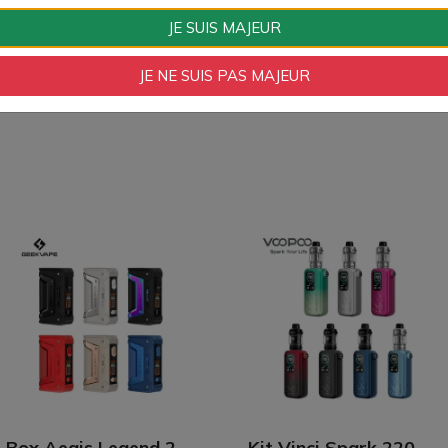
Type de Produit
Adaptateur
JE SUIS MAJEUR
JE NE SUIS PAS MAJEUR
Box Aegis Legend 2
Kit Vinci Spark 220