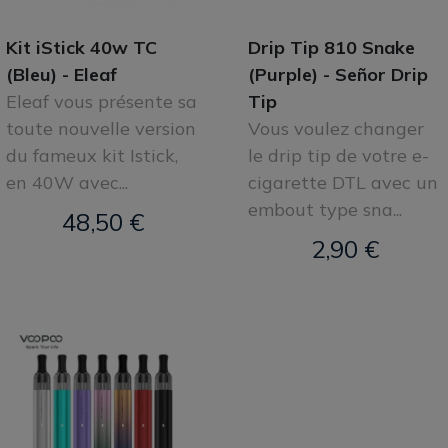
Kit iStick 40w TC
Drip Tip 810 Snake
(Bleu) - Eleaf
(Purple) - Señor Drip
Eleaf vous présente sa
Tip
toute nouvelle version
Vous voulez changer
du fameux kit Istick,
le drip tip de votre e-
en 40W avec...
cigarette DTL avec un
embout type sna...
48,50 €
2,90 €