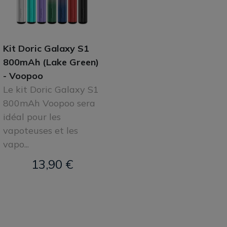
Kit Doric Galaxy S1
800mAh (Lake Green)
- Voopoo
Le kit Doric Galaxy S1
800mAh Voopoo sera
idéal pour les
vapoteuses et les
vapo...
13,90 €