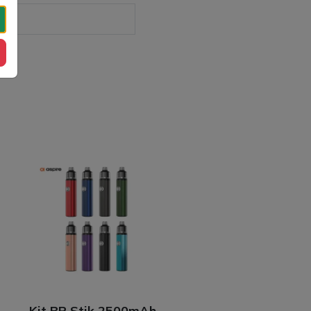
Kit BP Stik 2500mAh