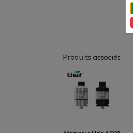
Produits associés
Atomiseur Melo 4 D25