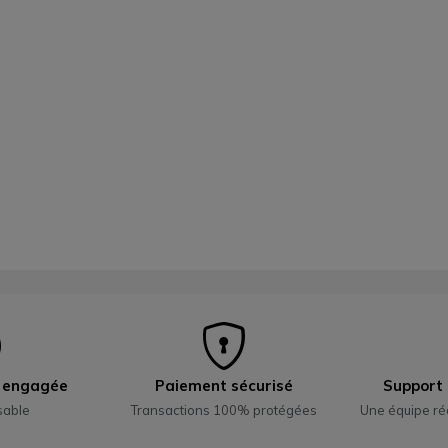
e engagée
Paiement sécurisé
Support 
sable
Transactions 100% protégées
Une équipe ré