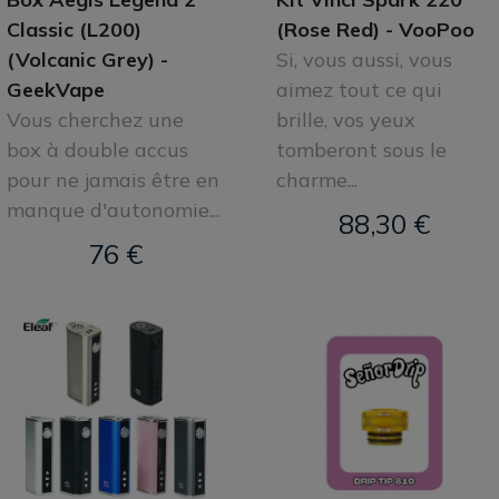
Classic (L200)
(Rose Red) - VooPoo
(Volcanic Grey) -
Si, vous aussi, vous
GeekVape
aimez tout ce qui
Vous cherchez une
brille, vos yeux
box à double accus
tomberont sous le
pour ne jamais être en
charme...
manque d'autonomie...
88,30 €
76 €