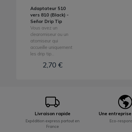
Adaptateur 510
vers 810 (Black) -
Señor Drip Tip
Vous avez un
clearomiseur ou un
atomiseur qui
accueille uniquement
les drip tip...
2,70 €
Livraison rapide
Une entrepris
Expédition express partout en
Eco-respon
France