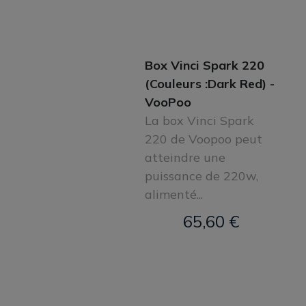
Box Vinci Spark 220
(Couleurs :Dark Red) -
VooPoo
La box Vinci Spark
220 de Voopoo peut
atteindre une
puissance de 220w,
alimenté...
65,60 €