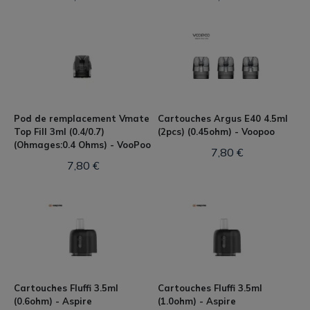
Pod de remplacement Vmate
Cartouches Argus E40 4.5ml
Top Fill 3ml (0.4/0.7)
(2pcs) (0.45ohm) - Voopoo
(Ohmages:0.4 Ohms) - VooPoo
7,80 €
7,80 €
Cartouches Fluffi 3.5ml
Cartouches Fluffi 3.5ml
(0.6ohm) - Aspire
(1.0ohm) - Aspire