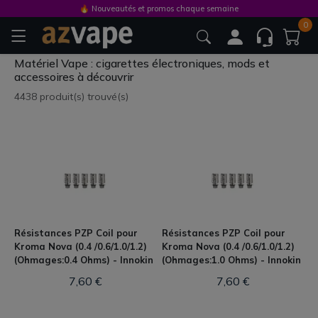
🔥 Nouveautés et promos chaque semaine
0
Matériel Vape : cigarettes électroniques, mods et
accessoires à découvrir
4438 produit(s) trouvé(s)
Résistances PZP Coil pour
Résistances PZP Coil pour
Kroma Nova (0.4 /0.6/1.0/1.2)
Kroma Nova (0.4 /0.6/1.0/1.2)
(Ohmages:0.4 Ohms) - Innokin
(Ohmages:1.0 Ohms) - Innokin
7,60 €
7,60 €