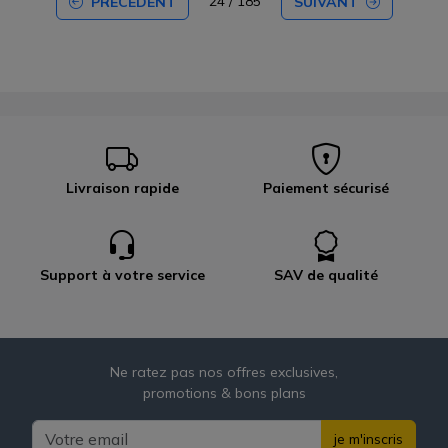
24 / 185
PRÉCÉDENT
SUIVANT
Livraison rapide
Paiement sécurisé
Support à votre service
SAV de qualité
Ne ratez pas nos offres exclusives,
promotions & bons plans
je m'inscris