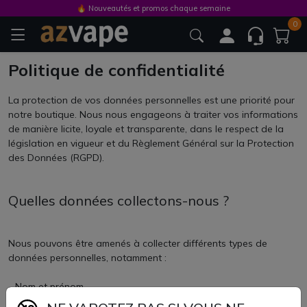
🔥 Nouveautés et promos chaque semaine
0
Politique de confidentialité
La protection de vos données personnelles est une priorité pour
notre boutique. Nous nous engageons à traiter vos informations
de manière licite, loyale et transparente, dans le respect de la
législation en vigueur et du Règlement Général sur la Protection
des Données (RGPD).
Quelles données collectons-nous ?
Nous pouvons être amenés à collecter différents types de
données personnelles, notamment :
- Nom et prénom
- Adresse postale et électronique