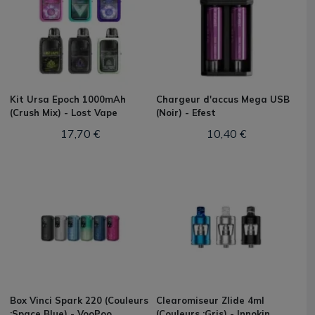
Kit Ursa Epoch 1000mAh
Chargeur d'accus Mega USB
(Crush Mix) - Lost Vape
(Noir) - Efest
17,70 €
10,40 €
Box Vinci Spark 220 (Couleurs
Clearomiseur Zlide 4ml
:Space Blue) - VooPoo
(Couleurs :Gris) - Innokin