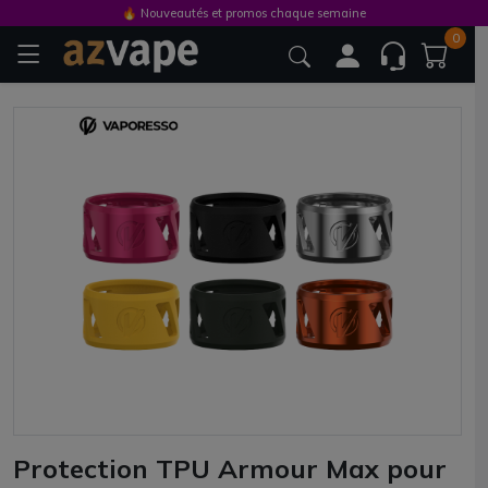
🔥 Nouveautés et promos chaque semaine
0
Protection TPU Armour Max pour