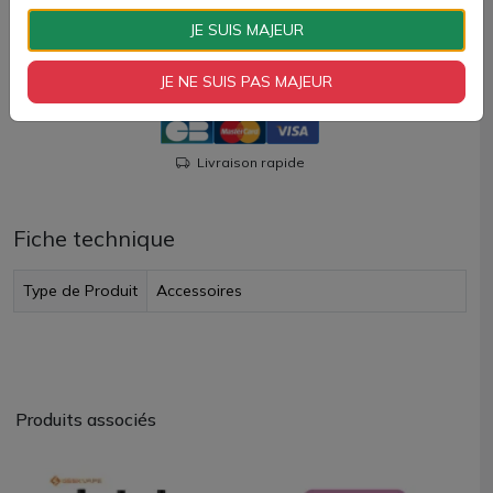
JE SUIS MAJEUR
AJOUTER À MON PANIER
JE NE SUIS PAS MAJEUR
Paiement 100% sécurisé
Livraison rapide
Fiche technique
Type de Produit
Accessoires
Produits associés