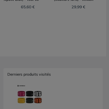
65,60 €
29,99 €
Derniers produits visités