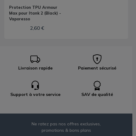
Protection TPU Armour
Max pour Itank 2 (Black) -
Vaporesso
2,60 €
Livraison rapide
Paiement sécurisé
Support à votre service
SAV de qualité
Ne ratez pas nos offres exclusives,
promotions & bons plans