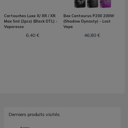
Cartouches Luxe X/ XR / XR
Box Centaurus P200 200W
Max 5ml (2pcs) (Black DTL) -
(Shadow Dynasty) - Lost
Vaporesso
Vape
6,40 €
46,80 €
Derniers produits visités