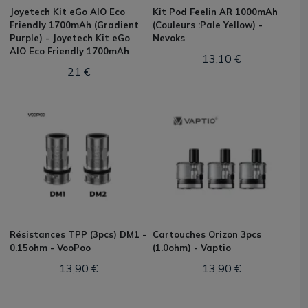
Joyetech Kit eGo AIO Eco
Kit Pod Feelin AR 1000mAh
Friendly 1700mAh (Gradient
(Couleurs :Pale Yellow) -
Purple) - Joyetech Kit eGo
Nevoks
AIO Eco Friendly 1700mAh
13,10 €
21 €
Résistances TPP (3pcs) DM1 -
Cartouches Orizon 3pcs
0.15ohm - VooPoo
(1.0ohm) - Vaptio
13,90 €
13,90 €