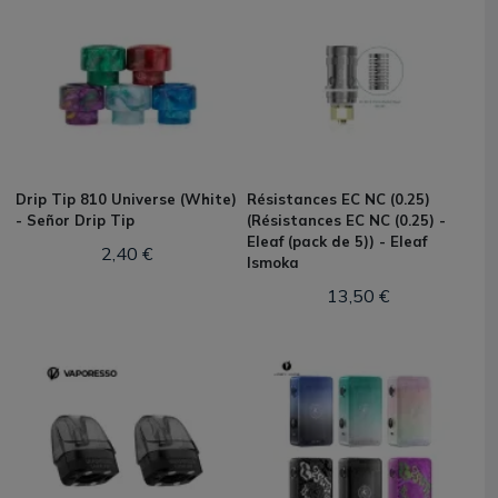
Drip Tip 810 Universe (White)
Résistances EC NC (0.25)
- Señor Drip Tip
(Résistances EC NC (0.25) -
Eleaf (pack de 5)) - Eleaf
2,40 €
Ismoka
13,50 €