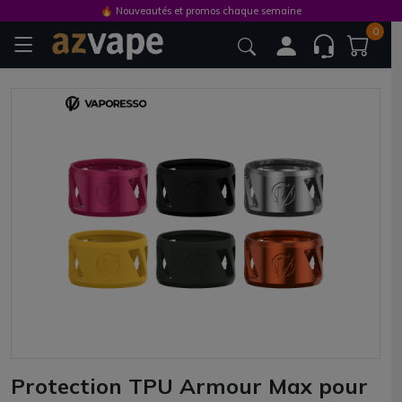
🔥 Nouveautés et promos chaque semaine
0
Protection TPU Armour Max pour