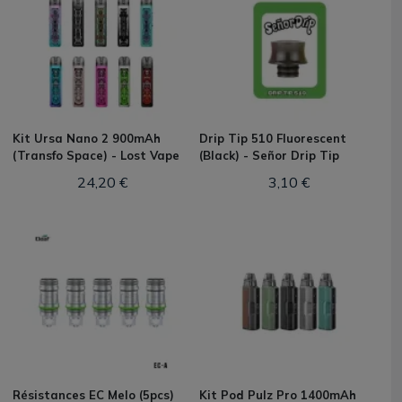
Kit Ursa Nano 2 900mAh
Drip Tip 510 Fluorescent
(Transfo Space) - Lost Vape
(Black) - Señor Drip Tip
24,20 €
3,10 €
Résistances EC Melo (5pcs)
Kit Pod Pulz Pro 1400mAh