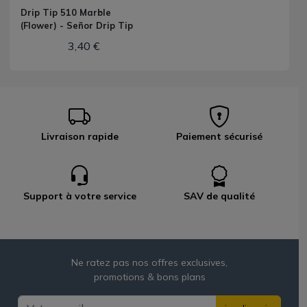
Drip Tip 510 Marble
(Flower) - Señor Drip Tip
3,40 €
Livraison rapide
Paiement sécurisé
Support à votre service
SAV de qualité
Ne ratez pas nos offres exclusives,
promotions & bons plans