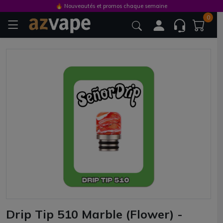
🔥 Nouveautés et promos chaque semaine
0
Drip Tip 510 Marble (Flower) -