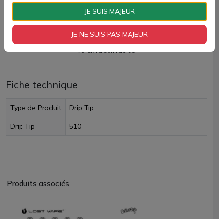
AJOUTER À MON PANIER
JE SUIS MAJEUR
Paiement 100% sécurisé
JE NE SUIS PAS MAJEUR
Livraison rapide
Fiche technique
Type de Produit
Drip Tip
Drip Tip
510
Produits associés