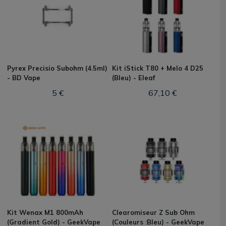
Pyrex Precisio Subohm (4.5ml)
Kit iStick T80 + Melo 4 D25
- BD Vape
(Bleu) - Eleaf
5 €
67,10 €
Kit Wenax M1 800mAh
Clearomiseur Z Sub Ohm
(Gradient Gold) - GeekVape
(Couleurs :Bleu) - GeekVape