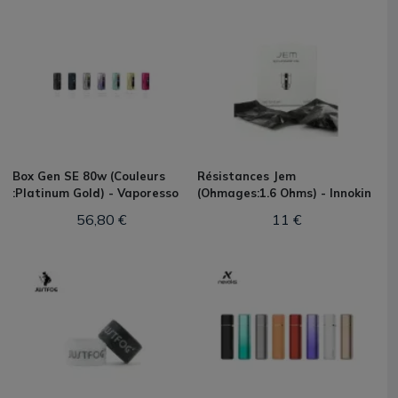
Box Gen SE 80w (Couleurs
Résistances Jem
:Platinum Gold) - Vaporesso
(Ohmages:1.6 Ohms) - Innokin
56,80 €
11 €