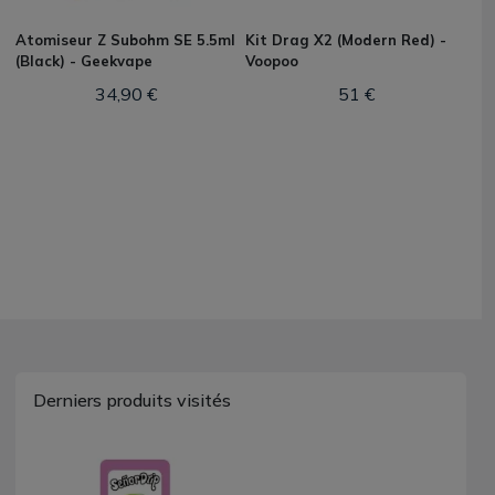
Atomiseur Z Subohm SE 5.5ml
Kit Drag X2 (Modern Red) -
(Black) - Geekvape
Voopoo
34,90 €
51 €
Derniers produits visités