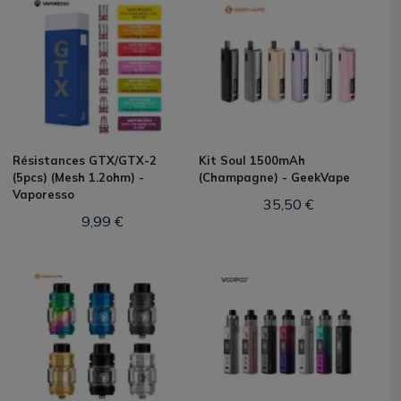
Résistances GTX/GTX-2
Kit Soul 1500mAh
(5pcs) (Mesh 1.2ohm) -
(Champagne) - GeekVape
Vaporesso
35,50 €
9,99 €