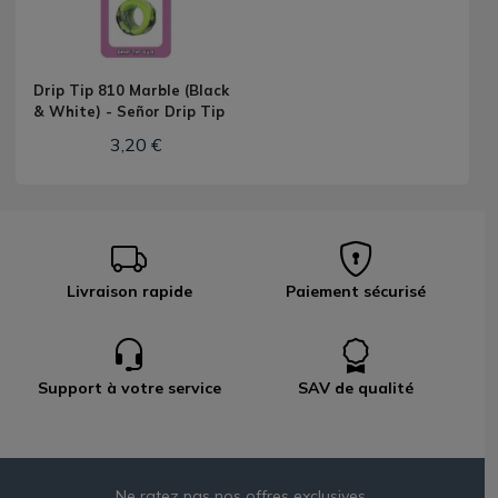
Drip Tip 810 Marble (Black
& White) - Señor Drip Tip
3,20 €
Livraison rapide
Paiement sécurisé
Support à votre service
SAV de qualité
Ne ratez pas nos offres exclusives,