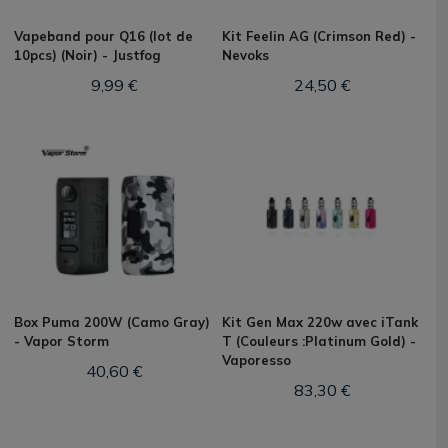
Vapeband pour Q16 (lot de
Kit Feelin AG (Crimson Red) -
10pcs) (Noir) - Justfog
Nevoks
9,99 €
24,50 €
Box Puma 200W (Camo Gray)
Kit Gen Max 220w avec iTank
- Vapor Storm
T (Couleurs :Platinum Gold) -
Vaporesso
40,60 €
83,30 €