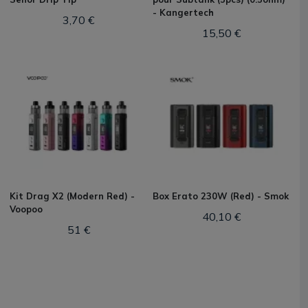
- Kangertech
3,70 €
15,50 €
Kit Drag X2 (Modern Red) -
Box Erato 230W (Red) - Smok
Voopoo
40,10 €
51 €