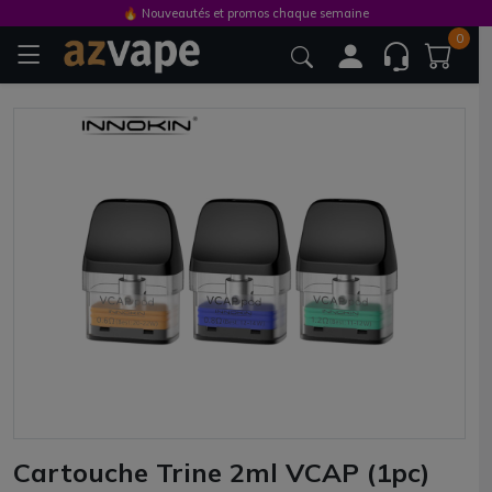
🔥 Nouveautés et promos chaque semaine
0
Cartouche Trine 2ml VCAP (1pc)