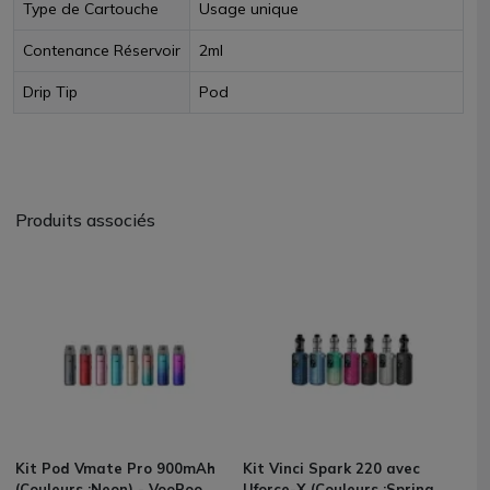
Type de Cartouche
Usage unique
Contenance Réservoir
2ml
Drip Tip
Pod
Produits associés
Kit Pod Vmate Pro 900mAh
Kit Vinci Spark 220 avec
(Couleurs :Neon) - VooPoo
Uforce-X (Couleurs :Spring