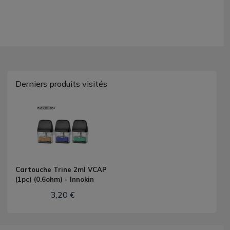
Derniers produits visités
Cartouche Trine 2ml VCAP
(1pc) (0.6ohm) - Innokin
3,20 €