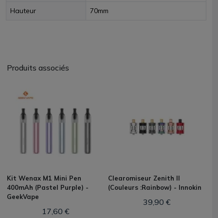
Hauteur
70mm
Produits associés
Kit Wenax M1 Mini Pen
Clearomiseur Zenith II
400mAh (Pastel Purple) -
(Couleurs :Rainbow) - Innokin
GeekVape
39,90 €
17,60 €