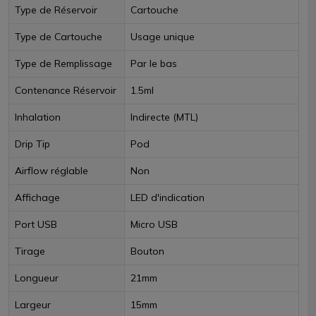
Type de Réservoir
Cartouche
Type de Cartouche
Usage unique
Type de Remplissage
Par le bas
Contenance Réservoir
1.5ml
Inhalation
Indirecte (MTL)
Drip Tip
Pod
Airflow réglable
Non
Affichage
LED d'indication
Port USB
Micro USB
Tirage
Bouton
Longueur
21mm
Largeur
15mm