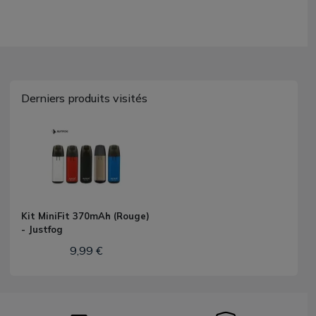
Derniers produits visités
Kit MiniFit 370mAh (Rouge)
- Justfog
9,99 €