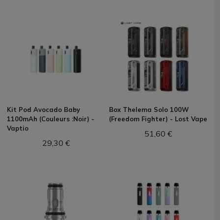
Kit Pod Avocado Baby
Box Thelema Solo 100W
1100mAh (Couleurs :Noir) -
(Freedom Fighter) - Lost Vape
Vaptio
51,60 €
29,30 €