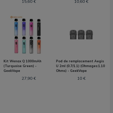
15,60 €
10,60 €
Kit Wenax Q 1000mAh
Pod de remplacement Aegis
(Turquoise Green) -
U 2ml (0.7/1.1) (Ohmages:1.10
GeekVape
Ohms) - GeekVape
27,90 €
10 €