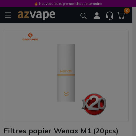
🔥 Nouveautés et promos chaque semaine
0
Filtres papier Wenax M1 (20pcs)