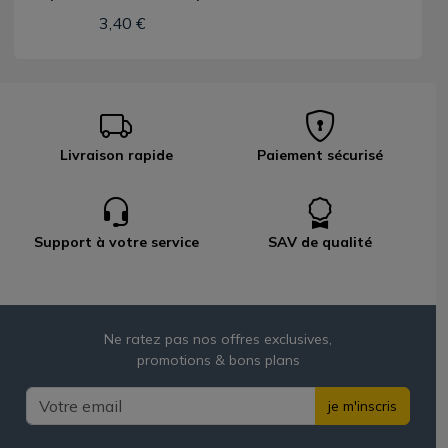
3,40 €
Livraison rapide
Paiement sécurisé
Support à votre service
SAV de qualité
Ne ratez pas nos offres exclusives,
promotions & bons plans
je m'inscris