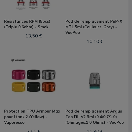
Résistances RPM (5pcs)
Pod de remplacement PnP-X
(Triple 0.6ohm) - Smok
MTL 5ml (Couleurs :Grey) -
VooPoo
13,50 €
10,10 €
Protection TPU Armour Max
Pod de remplacement Argus
pour Itank 2 (Yellow) -
Top Fill V2 3ml (0.4/0.7/1.0)
Vaporesso
(Ohmages:1.0 Ohms) - VooPoo
2,60 €
11,90 €