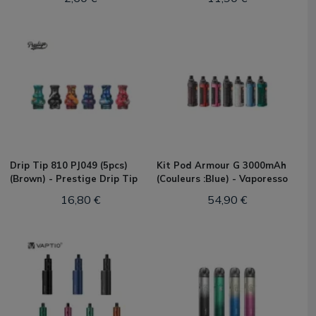
Drip Tip 810 PJ049 (5pcs)
Kit Pod Armour G 3000mAh
(Brown) - Prestige Drip Tip
(Couleurs :Blue) - Vaporesso
16,80 €
54,90 €