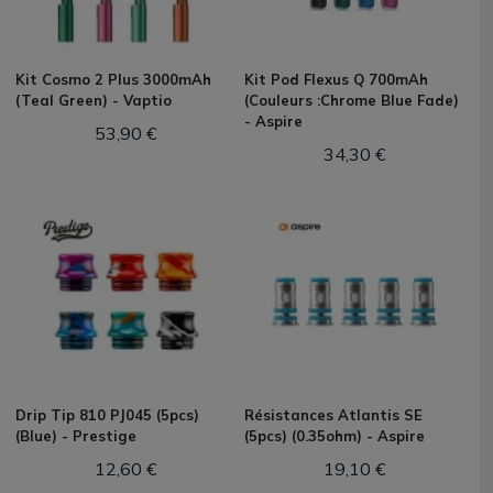
Kit Cosmo 2 Plus 3000mAh
Kit Pod Flexus Q 700mAh
(Teal Green) - Vaptio
(Couleurs :Chrome Blue Fade)
- Aspire
53,90 €
34,30 €
Drip Tip 810 PJ045 (5pcs)
Résistances Atlantis SE
(Blue) - Prestige
(5pcs) (0.35ohm) - Aspire
12,60 €
19,10 €