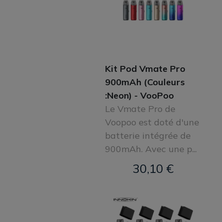
Kit Pod Vmate Pro
900mAh (Couleurs
:Neon) - VooPoo
Le Vmate Pro de
Voopoo est doté d'une
batterie intégrée de
900mAh. Avec une p...
30,10 €