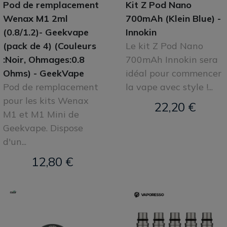
Pod de remplacement
Kit Z Pod Nano
Wenax M1 2ml
700mAh (Klein Blue) -
(0.8/1.2)- Geekvape
Innokin
(pack de 4) (Couleurs
Le kit Z Pod Nano
:Noir, Ohmages:0.8
700mAh Innokin sera
Ohms) - GeekVape
idéal pour commencer
Pod de remplacement
la vape avec style !...
pour les kits Wenax
22,20 €
M1 et M1 Mini de
Geekvape. Dispose
d'un...
12,80 €