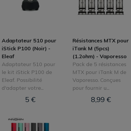
Adaptateur 510 pour
Résistances MTX pour
iStick P100 (Noir) -
iTank M (5pcs)
Eleaf
(1.2ohm) - Vaporesso
Adaptateur 510 pour
Pack de 5 résistances
le kit iStick P100 de
MTX pour iTank M de
Eleaf. Possibilité
Vaporesso. Conçues
d'adapter votre...
pour fournir u...
5 €
8,99 €