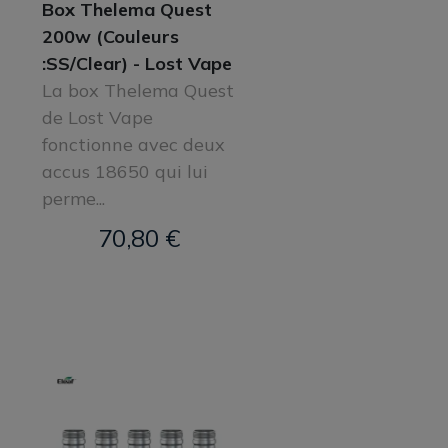
Box Thelema Quest
200w (Couleurs
:SS/Clear) - Lost Vape
La box Thelema Quest
de Lost Vape
fonctionne avec deux
accus 18650 qui lui
perme...
70,80 €