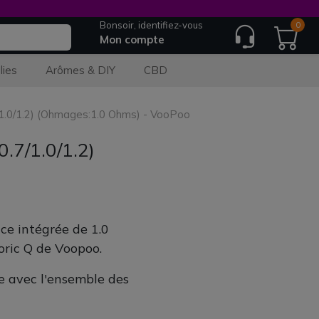
Bonsoir, identifiez-vous
0
Mon compte
lies
Arômes & DIY
CBD
1.0/1.2) (Ohmages:1.0 Ohms) - VooPoo
.7/1.0/1.2)
ce intégrée de 1.0
oric Q de Voopoo.
ne avec l'ensemble des