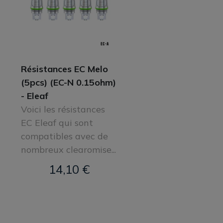
Résistances EC Melo
(5pcs) (EC-N 0.15ohm)
- Eleaf
Voici les résistances
EC Eleaf qui sont
compatibles avec de
nombreux clearomise...
14,10 €