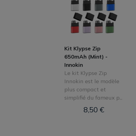
Kit Klypse Zip
650mAh (Mint) -
Innokin
Le kit Klypse Zip
Innokin est le modèle
plus compact et
simplifié du fameux p...
8,50 €