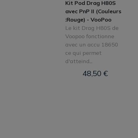
Kit Pod Drag H80S
avec PnP II (Couleurs
:Rouge) - VooPoo
Le kit Drag H80S de
Voopoo fonctionne
avec un accu 18650
ce qui permet
d'atteind...
48,50 €