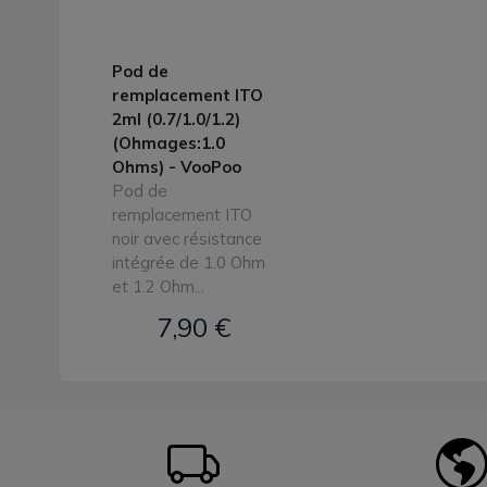
Pod de
remplacement ITO
2ml (0.7/1.0/1.2)
(Ohmages:1.0
Ohms) - VooPoo
Pod de
remplacement ITO
noir avec résistance
intégrée de 1.0 Ohm
et 1.2 Ohm...
7,90 €