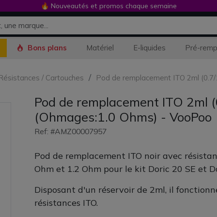
🔥 Nouveautés et promos chaque semaine
Bons plans
Matériel
E-liquides
Pré-remp
/ Résistances / Cartouches
Pod de remplacement ITO 2ml (0.7/
Pod de remplacement ITO 2ml (0
(Ohmages:1.0 Ohms) - VooPoo
Ref: #AMZ00007957
Pod de remplacement ITO noir avec résistan
Ohm et 1.2 Ohm pour le kit Doric 20 SE et D
Disposant d'un réservoir de 2ml, il fonction
résistances ITO.