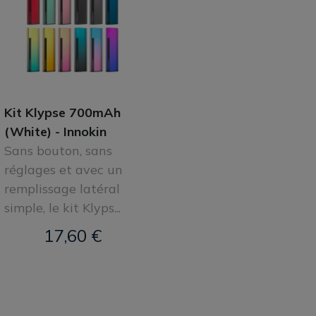
Kit Klypse 700mAh
(White) - Innokin
Sans bouton, sans
réglages et avec un
remplissage latéral
simple, le kit Klyps...
17,60 €