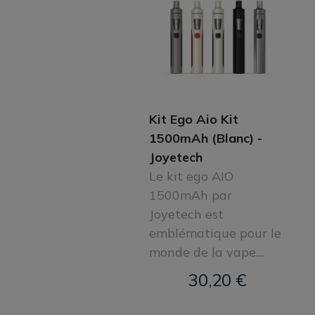
Kit Ego Aio Kit
1500mAh (Blanc) -
Joyetech
Le kit ego AIO
1500mAh par
Joyetech est
emblématique pour le
monde de la vape....
30,20 €