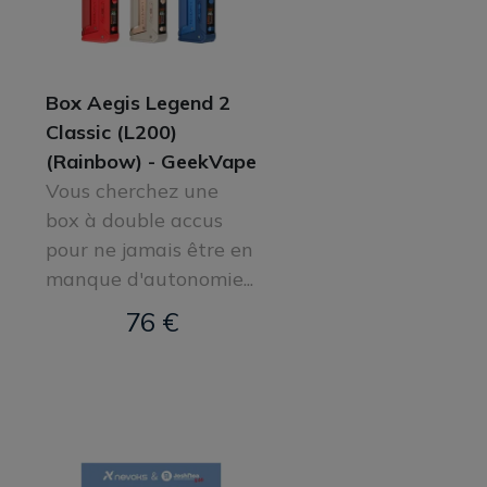
Box Aegis Legend 2
Classic (L200)
(Rainbow) - GeekVape
Vous cherchez une
box à double accus
pour ne jamais être en
manque d'autonomie...
76 €