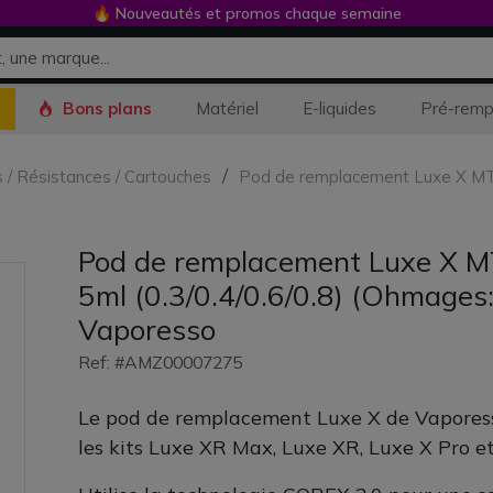
🔥 Nouveautés et promos chaque semaine
Bons plans
Matériel
E-liquides
Pré-remp
s / Résistances / Cartouches
Pod de remplacement Luxe X MTL 
Pod de remplacement Luxe X M
5ml (0.3/0.4/0.6/0.8) (Ohmages
Vaporesso
Ref: #AMZ00007275
Le pod de remplacement Luxe X de Vaporess
les kits Luxe XR Max, Luxe XR, Luxe X Pro e