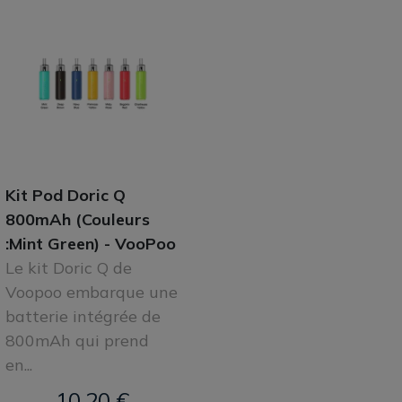
Kit Pod Doric Q
800mAh (Couleurs
:Mint Green) - VooPoo
Le kit Doric Q de
Voopoo embarque une
batterie intégrée de
800mAh qui prend
en...
10,20 €