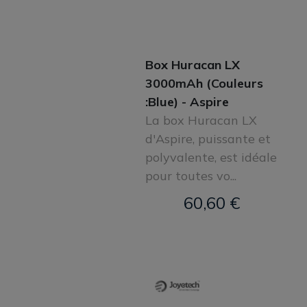
Box Huracan LX
3000mAh (Couleurs
:Blue) - Aspire
La box Huracan LX
d'Aspire, puissante et
polyvalente, est idéale
pour toutes vo...
60,60 €