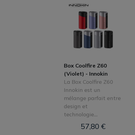
Box Coolfire Z60
(Violet) - Innokin
La Box Coolfire Z60
Innokin est un
mélange parfait entre
design et
technologie....
57,80 €