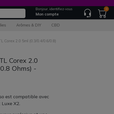
Bonjour, identifiez-vous
0
Mon compte
lies
Arômes & DIY
CBD
Corex 2.0 5ml (0.3/0.4/0.6/0.8)
TL Corex 2.0
:0.8 Ohms) -
o est compatible avec
t Luxe X2.