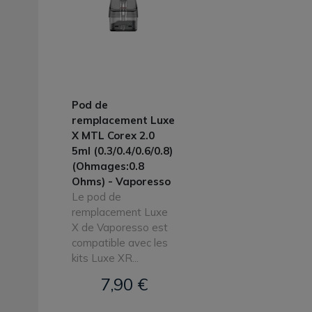
Pod de
remplacement Luxe
X MTL Corex 2.0
5ml (0.3/0.4/0.6/0.8)
(Ohmages:0.8
Ohms) - Vaporesso
Le pod de
remplacement Luxe
X de Vaporesso est
compatible avec les
kits Luxe XR...
7,90 €