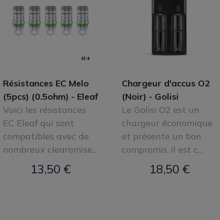
Résistances EC Melo
Chargeur d'accus O2
(5pcs) (0.5ohm) - Eleaf
(Noir) - Golisi
Voici les résistances
Le Golisi O2 est un
EC Eleaf qui sont
chargeur économique
compatibles avec de
et présente un bon
nombreux clearomise...
compromis. Il est c...
13,50 €
18,50 €