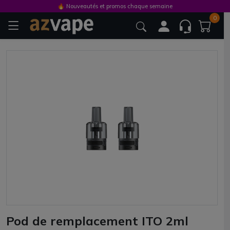
🔥 Nouveautés et promos chaque semaine
0
Pod de remplacement ITO 2ml