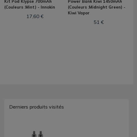
Kit Pod Klypse 700mAh
Power Bank Kiwi 1450mAh
(Couleurs :Mint) - Innokin
(Couleurs :Midnight Green) -
Kiwi Vapor
17,60 €
51 €
Derniers produits visités