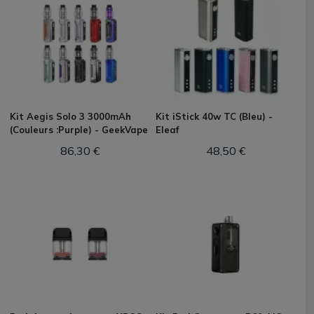
Kit Aegis Solo 3 3000mAh
Kit iStick 40w TC (Bleu) -
(Couleurs :Purple) - GeekVape
Eleaf
86,30 €
48,50 €