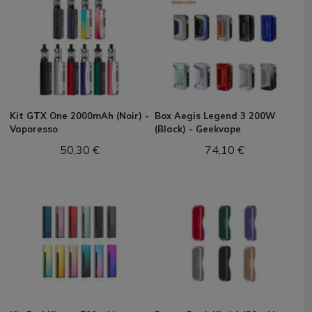
Kit GTX One 2000mAh (Noir) -
Box Aegis Legend 3 200W
Vaporesso
(Black) - Geekvape
50,30 €
74,10 €