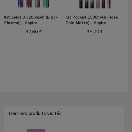
Kit Zelos 3 3200mAh (Black
Kit PockeX 1500mAh (Rose
Chrome) - Aspire
Gold Matte) - Aspire
87,60 €
35,70 €
Derniers produits visités