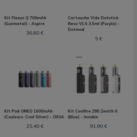
Kit Flexus Q 700mAh
Cartouche Vide Dotstick
(Gunmetal) - Aspire
Revo V1.5 3.5ml (Purple) -
Dotmod
36,60 €
5 €
Kit Pod ONEO 1600mAh
Kit Coolfire Z80 Zenith II
(Couleurs :Cool Silver) - OXVA
(Blue) - Innokin
25,40 €
91,90 €