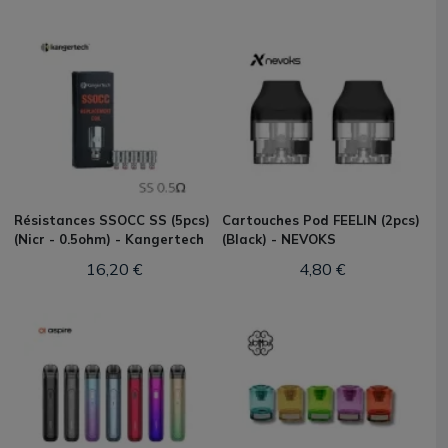
Résistances SSOCC SS (5pcs)
Cartouches Pod FEELIN (2pcs)
(Nicr - 0.5ohm) - Kangertech
(Black) - NEVOKS
16,20 €
4,80 €