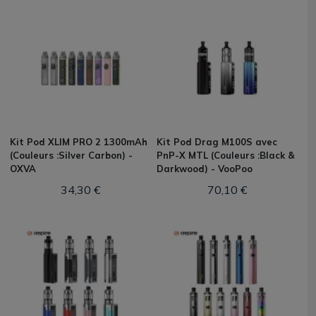
Kit Pod XLIM PRO 2 1300mAh
Kit Pod Drag M100S avec
(Couleurs :Silver Carbon) -
PnP-X MTL (Couleurs :Black &
OXVA
Darkwood) - VooPoo
34,30 €
70,10 €