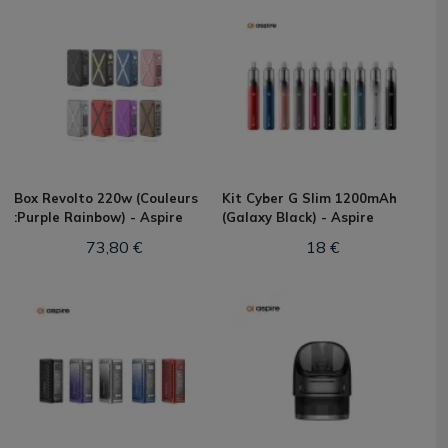
Box Revolto 220w (Couleurs
Kit Cyber G Slim 1200mAh
:Purple Rainbow) - Aspire
(Galaxy Black) - Aspire
73,80 €
18 €