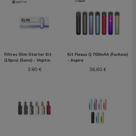
Filtres Slim Starter Kit
Kit Flexus Q 700mAh (Fuchsia)
(10pcs) (Sans) - Vaptio
- Aspire
3,80 €
36,60 €