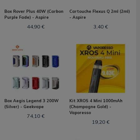
Box Rover Plus 40W (Carbon
Cartouche Flexus Q 2ml (2ml)
Purple Fade) - Aspire
- Aspire
44,90 €
3,40 €
Box Aegis Legend 3 200W
Kit XROS 4 Mini 1000mAh
(Silver) - Geekvape
(Champagne Gold) -
Vaporesso
74,10 €
19,20 €