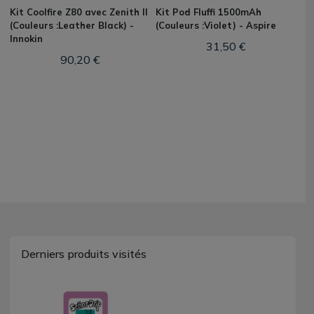
Kit Coolfire Z80 avec Zenith II
Kit Pod Fluffi 1500mAh
(Couleurs :Leather Black) -
(Couleurs :Violet) - Aspire
Innokin
31,50 €
90,20 €
Derniers produits visités