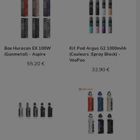
Box Huracan EX 100W
Kit Pod Argus G2 1000mAh
(Gunmetal) - Aspire
(Couleurs :Spray Black) -
VooPoo
55,20 €
32,90 €