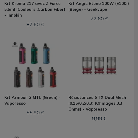
Kit Kroma 217 avec Z Force
Kit Aegis Eteno 100W (E100i)
5.5ml (Couleurs :Carbon Fiber)
(Beige) - Geekvape
- Innokin
72,60 €
87,60 €
Kit Armour G MTL (Green) -
Résistances GTX Dual Mesh
Vaporesso
(0.15/0.2/0.3) (Ohmages:0.3
Ohms) - Vaporesso
55,90 €
9,99 €