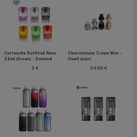
Cartouche DotStick Revo
Clearomiseur Crown Mini -
3.5ml (Green) - Dotmod
Uwell (noir)
5 €
34,99 €