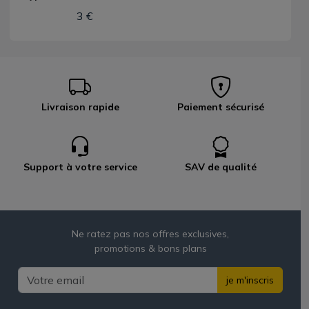
3 €
Livraison rapide
Paiement sécurisé
Support à votre service
SAV de qualité
Ne ratez pas nos offres exclusives,
promotions & bons plans
je m'inscris