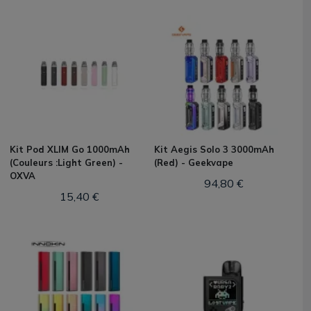
Kit Pod XLIM Go 1000mAh
Kit Aegis Solo 3 3000mAh
(Couleurs :Light Green) -
(Red) - Geekvape
OXVA
94,80 €
15,40 €