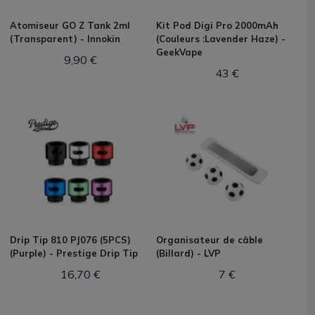
Atomiseur GO Z Tank 2ml
Kit Pod Digi Pro 2000mAh
(Transparent) - Innokin
(Couleurs :Lavender Haze) -
GeekVape
9,90 €
43 €
Drip Tip 810 PJ076 (5PCS)
Organisateur de câble
(Purple) - Prestige Drip Tip
(Billard) - LVP
16,70 €
7 €