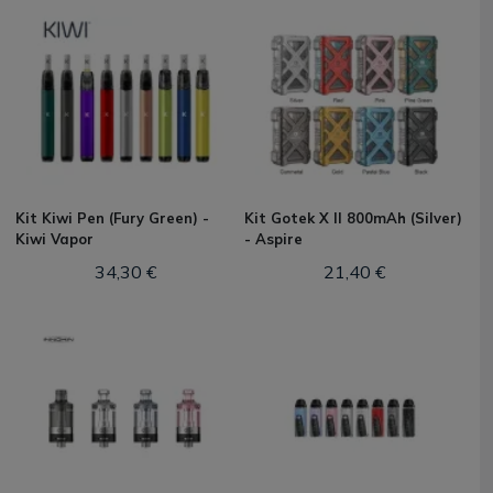
Kit Kiwi Pen (Fury Green) -
Kit Gotek X II 800mAh (Silver)
Kiwi Vapor
- Aspire
34,30 €
21,40 €