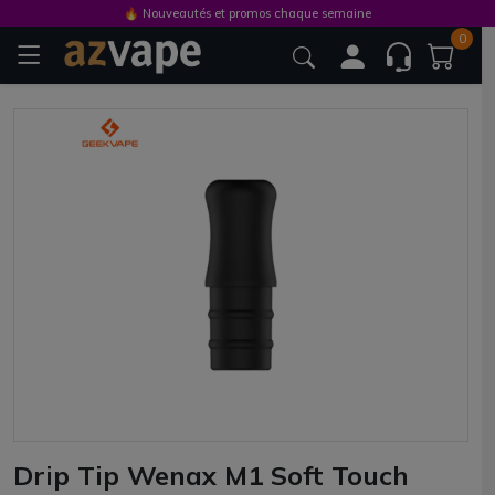
🔥 Nouveautés et promos chaque semaine
0
Drip Tip Wenax M1 Soft Touch