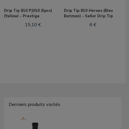
Drip Tip 810 PJ010 (5pcs)
Drip Tip 810 Heroes (Bleu
(Yellow) - Prestige
Batman) - Señor Drip Tip
15,10 €
6 €
Derniers produits visités