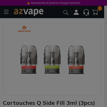
🔥 Nouveautés et promos chaque semaine
0
Cartouches Q Side Fill 3ml (3pcs)