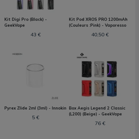
Kit Digi Pro (Black) -
Kit Pod XROS PRO 1200mAh
GeekVape
(Couleurs :Pink) - Vaporesso
43 €
40,50 €
Pyrex Zlide 2ml (3ml) - Innokin
Box Aegis Legend 2 Classic
(L200) (Beige) - GeekVape
5 €
76 €