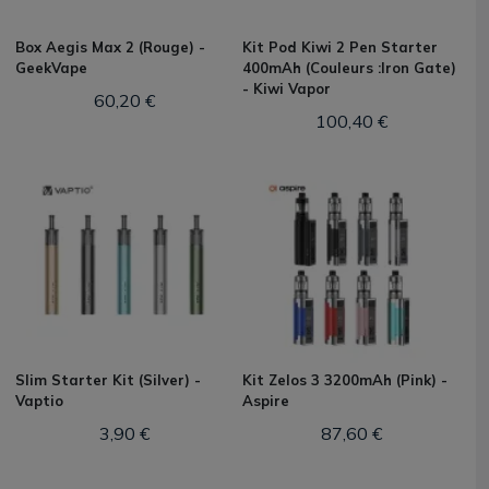
Box Aegis Max 2 (Rouge) -
Kit Pod Kiwi 2 Pen Starter
GeekVape
400mAh (Couleurs :Iron Gate)
- Kiwi Vapor
60,20 €
100,40 €
Slim Starter Kit (Silver) -
Kit Zelos 3 3200mAh (Pink) -
Vaptio
Aspire
3,90 €
87,60 €