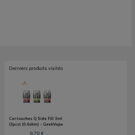
Derniers produits visités
Cartouches Q Side Fill 3ml
(3pcs) (0.4ohm) - GeekVape
9,70 €