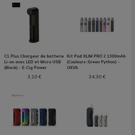
C1 Plus Chargeur de batterie
Kit Pod XLIM PRO 2 1300mAh
Li-on avec LED et Micro USB
(Couleurs :Green Python) -
(Black) - E-Cig Power
OXVA
3,10 €
34,30 €