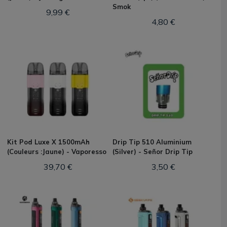
Smok
9,99 €
4,80 €
Kit Pod Luxe X 1500mAh
Drip Tip 510 Aluminium
(Couleurs :Jaune) - Vaporesso
(Silver) - Señor Drip Tip
39,70 €
3,50 €