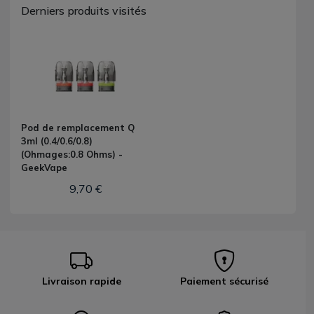
Derniers produits visités
Pod de remplacement Q
3ml (0.4/0.6/0.8)
(Ohmages:0.8 Ohms) -
GeekVape
9,70 €
Livraison rapide
Paiement sécurisé