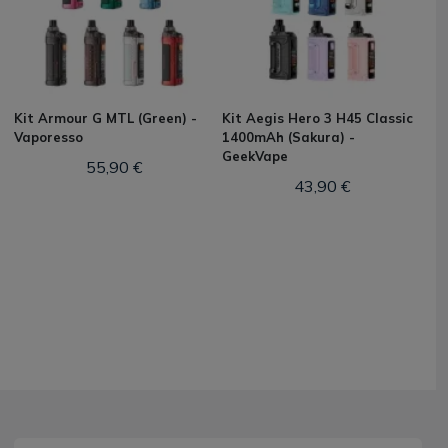
Kit Armour G MTL (Green) -
Kit Aegis Hero 3 H45 Classic
Vaporesso
1400mAh (Sakura) -
GeekVape
55,90 €
43,90 €