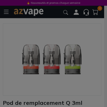
🔥 Nouveautés et promos chaque semaine
0
Pod de remplacement Q 3ml