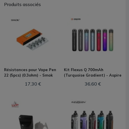
Produits associés
Résistances pour Vape Pen
Kit Flexus Q 700mAh
22 (5pcs) (0.3ohm) - Smok
(Turquoise Gradient) - Aspire
17,30 €
36,60 €