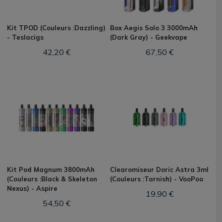
Kit TPOD (Couleurs :Dazzling)
Box Aegis Solo 3 3000mAh
- Teslacigs
(Dark Gray) - Geekvape
42,20 €
67,50 €
Kit Pod Magnum 3800mAh
Clearomiseur Doric Astra 3ml
(Couleurs :Black & Skeleton
(Couleurs :Tarnish) - VooPoo
Nexus) - Aspire
19,90 €
54,50 €