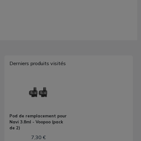
Derniers produits visités
Pod de remplacement pour
Navi 3.8ml - Voopoo (pack
de 2)
7,30 €