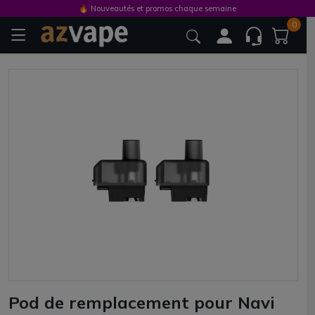
🔥 Nouveautés et promos chaque semaine
0
Pod de remplacement pour Navi