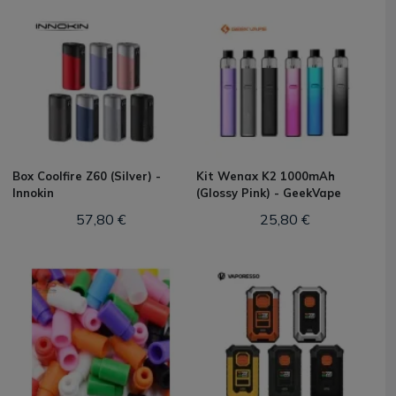
Box Coolfire Z60 (Silver) -
Kit Wenax K2 1000mAh
Innokin
(Glossy Pink) - GeekVape
57,80 €
25,80 €