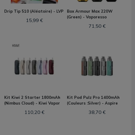
Drip Tip 510 (Aléatoire) - LVP
Box Armour Max 220W
(Green) - Vaporesso
15,99 €
71,50 €
Kit Kiwi 2 Starter 1800mAh
Kit Pod Pulz Pro 1400mAh
(Nimbus Cloud) - Kiwi Vapor
(Couleurs :Silver) - Aspire
110,20 €
38,70 €