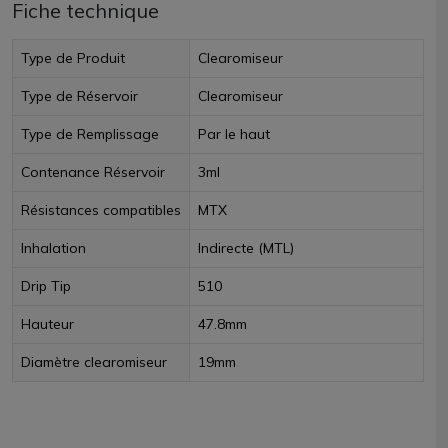
Fiche technique
Type de Produit
Clearomiseur
Type de Réservoir
Clearomiseur
Type de Remplissage
Par le haut
Contenance Réservoir
3ml
Résistances compatibles
MTX
Inhalation
Indirecte (MTL)
Drip Tip
510
Hauteur
47.8mm
Diamètre clearomiseur
19mm