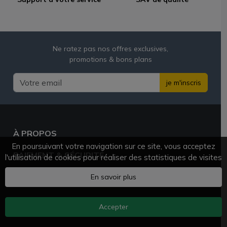
Ne ratez pas nos offres exclusives,
promotions & bons plans
je m'inscris
À PROPOS
En poursuivant votre navigation sur ce site, vous acceptez
PAIEMENT & SÉCURITÉ
l'utilisation de cookies pour réaliser des statistiques de visites
BESOIN D'AIDE ?
En savoir plus
Accepter
AZVAPE.FR
© 2025 - 2026 Tous droits réservés