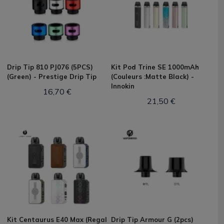
Drip Tip 810 PJ076 (5PCS)
Kit Pod Trine SE 1000mAh
(Green) - Prestige Drip Tip
(Couleurs :Matte Black) -
Innokin
16,70 €
21,50 €
Kit Centaurus E40 Max (Regal
Drip Tip Armour G (2pcs)