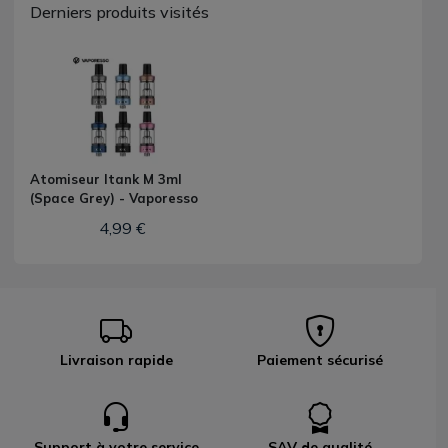
Derniers produits visités
Atomiseur Itank M 3ml
(Space Grey) - Vaporesso
4,99 €
Livraison rapide
Paiement sécurisé
Support à votre service
SAV de qualité