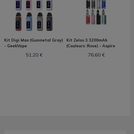
Kit Digi Max (Gunmetal Gray)
Kit Zelos 3 3200mAh
- GeekVape
(Couleurs :Rose) - Aspire
51,20 €
76,60 €