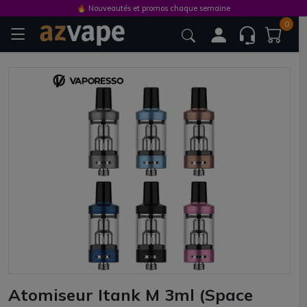
🔥 Nouveautés et promos chaque semaine
0
Atomiseur Itank M 3ml (Space