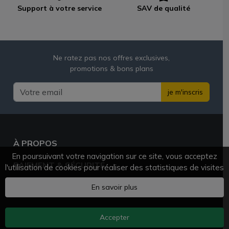
Support à votre service
SAV de qualité
Ne ratez pas nos offres exclusives,
promotions & bons plans
je m'inscris
À PROPOS
En poursuivant votre navigation sur ce site, vous acceptez
PAIEMENT & SÉCURITÉ
l'utilisation de cookies pour réaliser des statistiques de visites
BESOIN D'AIDE ?
En savoir plus
Accepter
AZVAPE.FR
© 2025 - 2026 Tous droits réservés