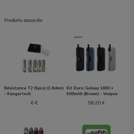
Produits associés
Résistance T2 (5pcs) (1.8ohm)
Kit Doric Galaxy 1800 +
- Kangertech
500mAh (Brown) - Voopoo
6 €
58,20 €