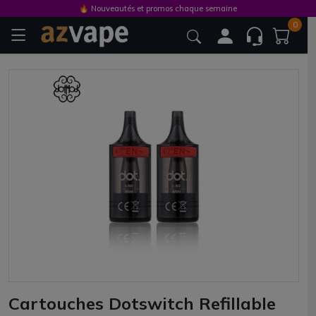
🔥 Nouveautés et promos chaque semaine
0
Cartouches Dotswitch Refillable