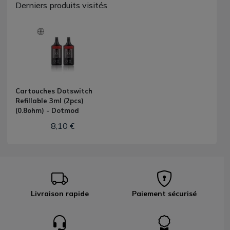
Derniers produits visités
Cartouches Dotswitch
Refillable 3ml (2pcs)
(0.8ohm) - Dotmod
8,10 €
Livraison rapide
Paiement sécurisé