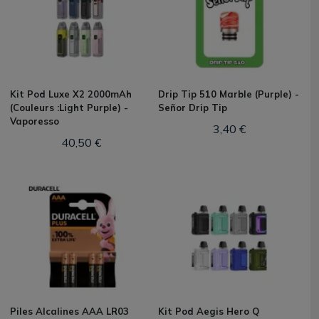
Kit Pod Luxe X2 2000mAh
Drip Tip 510 Marble (Purple) -
(Couleurs :Light Purple) -
Señor Drip Tip
Vaporesso
3,40 €
40,50 €
Piles Alcalines AAA LR03
Kit Pod Aegis Hero Q