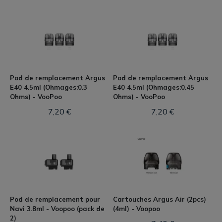
Pod de remplacement Argus
Pod de remplacement Argus
E40 4.5ml (Ohmages:0.3
E40 4.5ml (Ohmages:0.45
Ohms) - VooPoo
Ohms) - VooPoo
7,20 €
7,20 €
Pod de remplacement pour
Cartouches Argus Air (2pcs)
Navi 3.8ml - Voopoo (pack de
(4ml) - Voopoo
2)