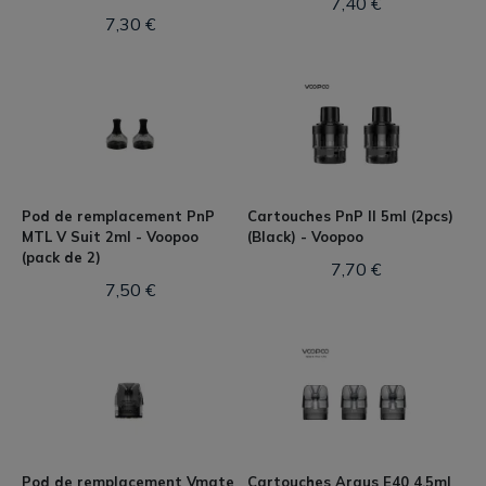
7,40 €
7,30 €
Pod de remplacement PnP
Cartouches PnP II 5ml (2pcs)
MTL V Suit 2ml - Voopoo
(Black) - Voopoo
(pack de 2)
7,70 €
7,50 €
Pod de remplacement Vmate
Cartouches Argus E40 4.5ml