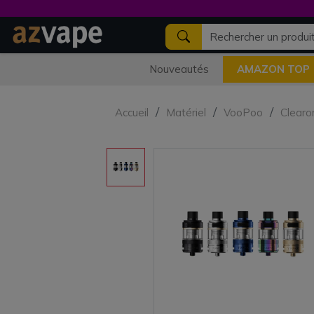
Nouveautés
AMAZON TOP
Accueil
Matériel
VooPoo
Clearo