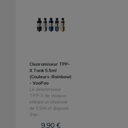
Clearomiseur TPP-
X Tank 5.5ml
(Couleurs :Rainbow)
- VooPoo
Le clearomiseur
TPP-X de Voopoo
intègre un réservoir
de 5.5ml et dispose
d'un...
9,90 €