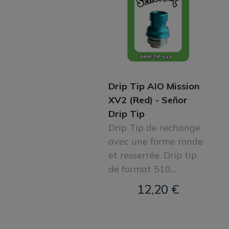
Drip Tip AIO Mission
XV2 (Red) - Señor
Drip Tip
Drip Tip de rechange
avec une forme ronde
et resserrée. Drip tip
de format 510....
12,20 €