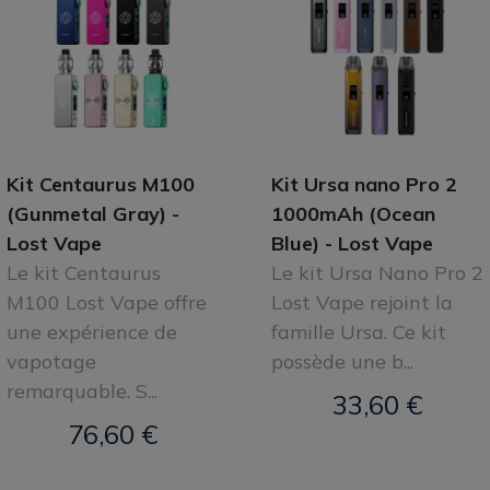
Kit Centaurus M100
Kit Ursa nano Pro 2
(Gunmetal Gray) -
1000mAh (Ocean
Lost Vape
Blue) - Lost Vape
Le kit Centaurus
Le kit Ursa Nano Pro 2
M100 Lost Vape offre
Lost Vape rejoint la
une expérience de
famille Ursa. Ce kit
vapotage
possède une b...
remarquable. S...
33,60 €
76,60 €