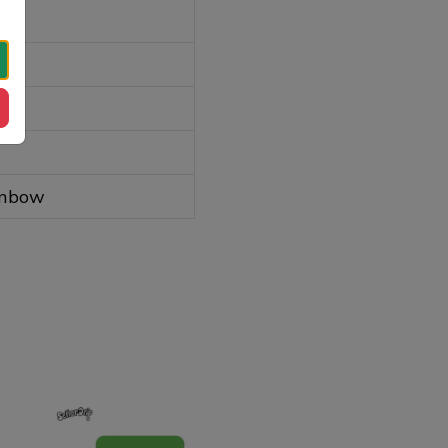
ainbow