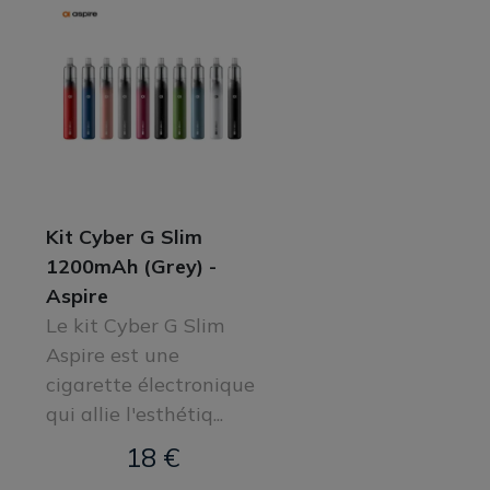
Kit Cyber G Slim
1200mAh (Grey) -
Aspire
Le kit Cyber G Slim
Aspire est une
cigarette électronique
qui allie l'esthétiq...
18 €