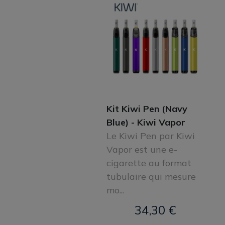
Kit Kiwi Pen (Navy
Blue) - Kiwi Vapor
Le Kiwi Pen par Kiwi
Vapor est une e-
cigarette au format
tubulaire qui mesure
mo...
34,30 €