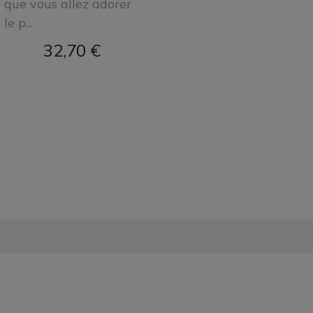
que vous allez adorer
le p...
32,70 €