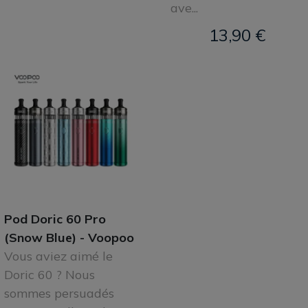
ave...
13,90 €
Pod Doric 60 Pro
(Snow Blue) - Voopoo
Vous aviez aimé le
Doric 60 ? Nous
sommes persuadés