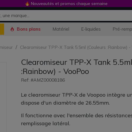
🔥 Nouveautés et promos chaque semaine
Bons plans
Matériel
E-liquides
Pré-remp
miseur
Clearomiseur TPP-X Tank 5.5ml (Couleurs :Rainbow) 
Clearomiseur TPP-X Tank 5.5ml
:Rainbow) - VooPoo
Ref: #AMZ00008186
Le clearomiseur TPP-X de Voopoo intègre un 
dispose d'un diamètre de 26.55mm.
Il fonctionne avec l'ensemble des résistance
remplissage latéral.