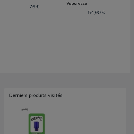
Vaporesso
76 €
54,90 €
Derniers produits visités