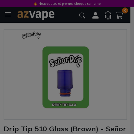
🔥 Nouveautés et promos chaque semaine
0
Drip Tip 510 Glass (Brown) - Señor