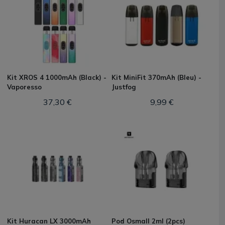
Kit XROS 4 1000mAh (Black) -
Kit MiniFit 370mAh (Bleu) -
Vaporesso
Justfog
37,30 €
9,99 €
Kit Huracan LX 3000mAh
Pod Osmall 2ml (2pcs)