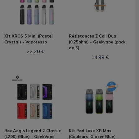
Kit XROS 5 Mini (Pastel
Résistances Z Coil Dual
Crystal) - Vaporesso
(0.25ohm) - Geekvape (pack
de 5)
22,20 €
14,99 €
Box Aegis Legend 2 Classic
Kit Pod Luxe XR Max
(L200) (Blue) - GeekVape
(Couleurs :Glacer Blue) -