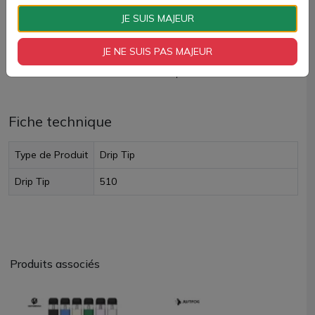
AJOUTER À MON PANIER
JE SUIS MAJEUR
Paiement 100% sécurisé
JE NE SUIS PAS MAJEUR
Livraison rapide
Fiche technique
Type de Produit
Drip Tip
Drip Tip
510
Produits associés