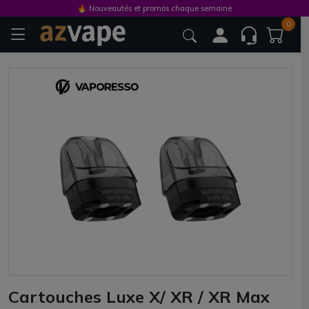
🔥 Nouveautés et promos chaque semaine
0
Cartouches Luxe X/ XR / XR Max