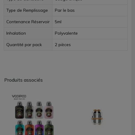
Type de Remplissage
Par le bas
Contenance Réservoir
5ml
Inhalation
Polyvalente
Quantité par pack
2 pièces
Produits associés