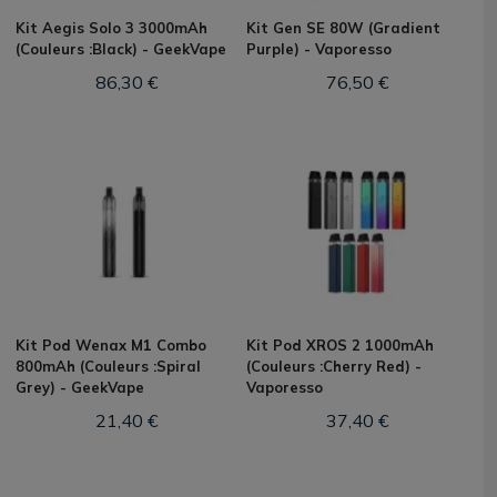
Kit Aegis Solo 3 3000mAh
Kit Gen SE 80W (Gradient
(Couleurs :Black) - GeekVape
Purple) - Vaporesso
86,30 €
76,50 €
Kit Pod Wenax M1 Combo
Kit Pod XROS 2 1000mAh
800mAh (Couleurs :Spiral
(Couleurs :Cherry Red) -
Grey) - GeekVape
Vaporesso
21,40 €
37,40 €