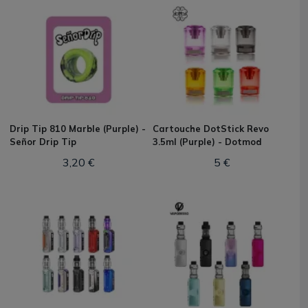
Drip Tip 810 Marble (Purple) -
Cartouche DotStick Revo
Señor Drip Tip
3.5ml (Purple) - Dotmod
3,20 €
5 €