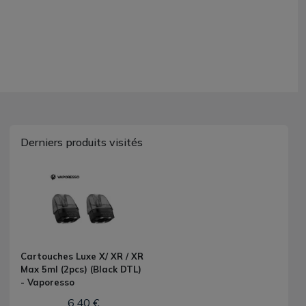
Derniers produits visités
Cartouches Luxe X/ XR / XR
Max 5ml (2pcs) (Black DTL)
- Vaporesso
6,40 €