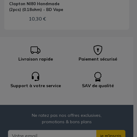
Clapton NI80 Handmade
(2pcs) (0.18ohm) - BD Vape
10,30 €
Livraison rapide
Paiement sécurisé
Support à votre service
SAV de qualité
Ne ratez pas nos offres exclusives,
promotions & bons plans
je m'inscris