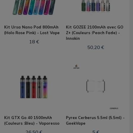
Kit Ursa Nano Pod 800mAh
Kit GOZEE 2100mAh avec GO
(Holo Rose Pink) - Lost Vape
Z+ (Couleurs :Peach Fade) -
Innokin
18 €
50,20 €
Kit GTX Go 40 1500mAh
Pyrex Cerberus 5.5ml (5.5ml) -
(Couleurs :Bleu) - Vaporesso
GeekVape
26,50 €
5 €