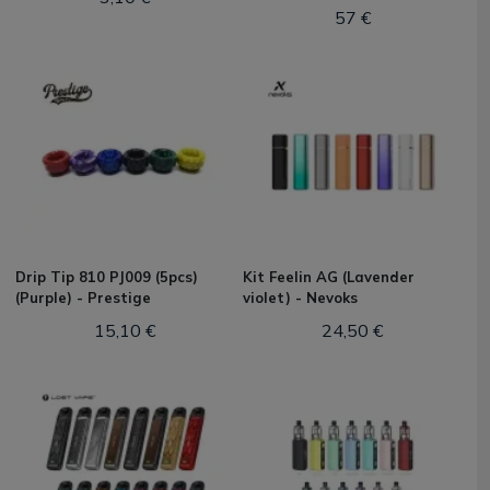
57 €
Drip Tip 810 PJ009 (5pcs)
Kit Feelin AG (Lavender
(Purple) - Prestige
violet) - Nevoks
15,10 €
24,50 €