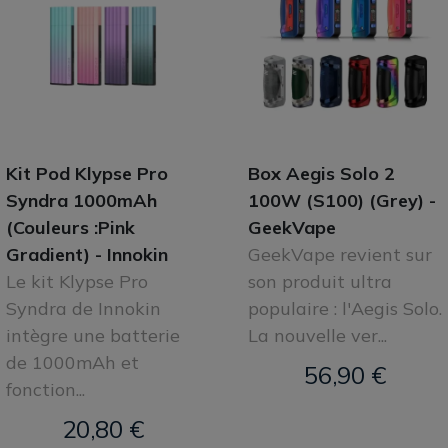
Kit Pod Klypse Pro
Box Aegis Solo 2
Syndra 1000mAh
100W (S100) (Grey) -
(Couleurs :Pink
GeekVape
Gradient) - Innokin
GeekVape revient sur
Le kit Klypse Pro
son produit ultra
Syndra de Innokin
populaire : l'Aegis Solo.
intègre une batterie
La nouvelle ver...
de 1000mAh et
56,90 €
fonction...
20,80 €