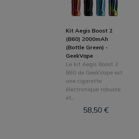
Kit Aegis Boost 2
(B60) 2000mAh
(Bottle Green) -
GeekVape
Le kit Aegis Boost 2
B60 de GeekVape est
une cigarette
électronique robuste
et...
58,50 €