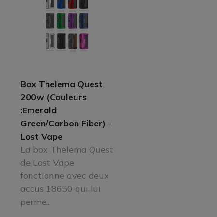
Box Thelema Quest
200w (Couleurs
:Emerald
Green/Carbon Fiber) -
Lost Vape
La box Thelema Quest
de Lost Vape
fonctionne avec deux
accus 18650 qui lui
perme...