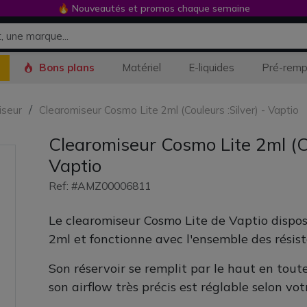
🔥 Nouveautés et promos chaque semaine
Bons plans
Matériel
E-liquides
Pré-remp
iseur
Clearomiseur Cosmo Lite 2ml (Couleurs :Silver) - Vaptio
Clearomiseur Cosmo Lite 2ml (Co
Vaptio
Ref: #AMZ00006811
Le clearomiseur Cosmo Lite de Vaptio dispos
2ml et fonctionne avec l'ensemble des résis
Son réservoir se remplit par le haut en toute
son airflow très précis est réglable selon vo