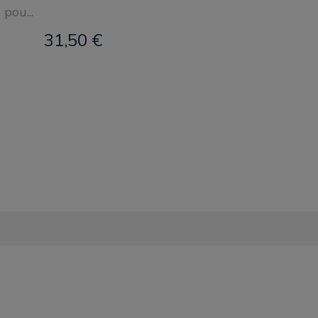
pou...
31,50 €