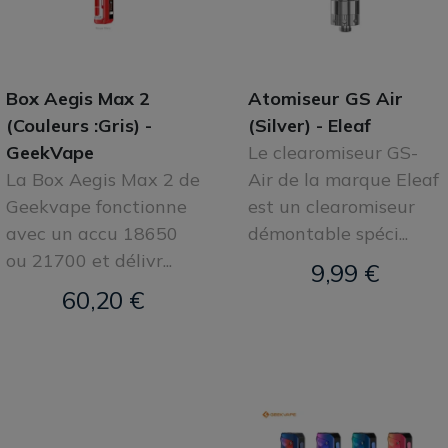
Box Aegis Max 2
Atomiseur GS Air
(Couleurs :Gris) -
(Silver) - Eleaf
GeekVape
Le clearomiseur GS-
La Box Aegis Max 2 de
Air de la marque Eleaf
Geekvape fonctionne
est un clearomiseur
avec un accu 18650
démontable spéci...
ou 21700 et délivr...
9,99 €
60,20 €