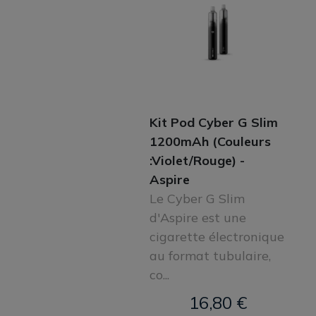
Kit Pod Cyber G Slim
1200mAh (Couleurs
:Violet/Rouge) -
Aspire
Le Cyber G Slim
d'Aspire est une
cigarette électronique
au format tubulaire,
co...
16,80 €