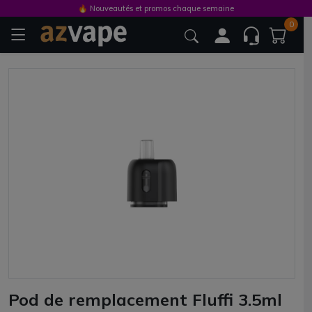
🔥 Nouveautés et promos chaque semaine
0
Pod de remplacement Fluffi 3.5ml