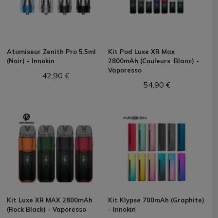
Atomiseur Zenith Pro 5.5ml
Kit Pod Luxe XR Max
(Noir) - Innokin
2800mAh (Couleurs :Blanc) -
Vaporesso
42,90 €
54,90 €
Kit Luxe XR MAX 2800mAh
Kit Klypse 700mAh (Graphite)
(Rock Black) - Vaporesso
- Innokin