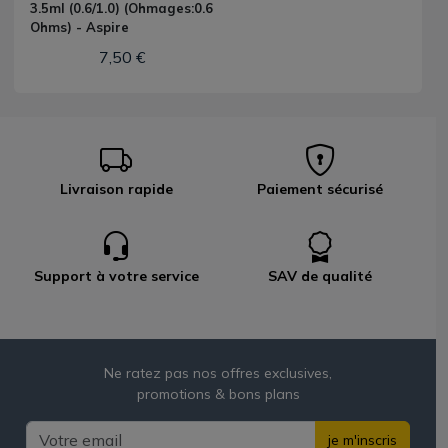
3.5ml (0.6/1.0) (Ohmages:0.6
Ohms) - Aspire
7,50 €
Livraison rapide
Paiement sécurisé
Support à votre service
SAV de qualité
Ne ratez pas nos offres exclusives,
promotions & bons plans
je m'inscris