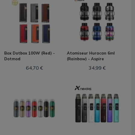
Box Dotbox 100W (Red) -
Atomiseur Huracan 6ml
Dotmod
(Rainbow) - Aspire
64,70 €
34,99 €