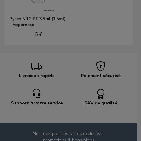
Pyrex NRG PE 3.5ml (3.5ml)
- Vaporesso
5 €
Livraison rapide
Paiement sécurisé
Support à votre service
SAV de qualité
Ne ratez pas nos offres exclusives,
promotions & bons plans