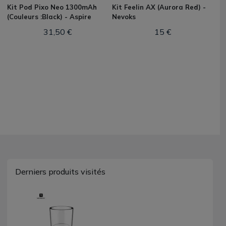
Kit Pod Pixo Neo 1300mAh
Kit Feelin AX (Aurora Red) -
(Couleurs :Black) - Aspire
Nevoks
31,50 €
15 €
Derniers produits visités