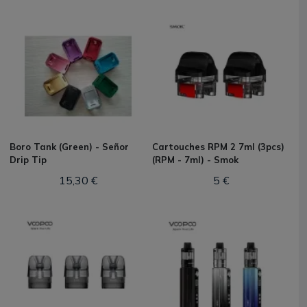
Boro Tank (Green) - Señor
Cartouches RPM 2 7ml (3pcs)
Drip Tip
(RPM - 7ml) - Smok
15,30 €
5 €