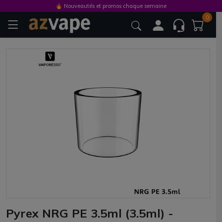
🔥 Nouveautés et promos chaque semaine
0
Pyrex NRG PE 3.5ml (3.5ml) -