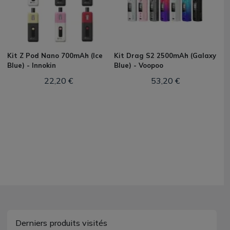
Kit Z Pod Nano 700mAh (Ice
Kit Drag S2 2500mAh (Galaxy
Blue) - Innokin
Blue) - Voopoo
22,20 €
53,20 €
Derniers produits visités