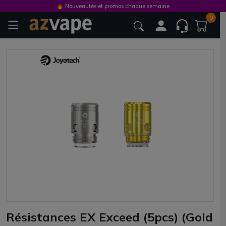
🔥 Nouveautés et promos chaque semaine
0
Résistances EX Exceed (5pcs) (Gold