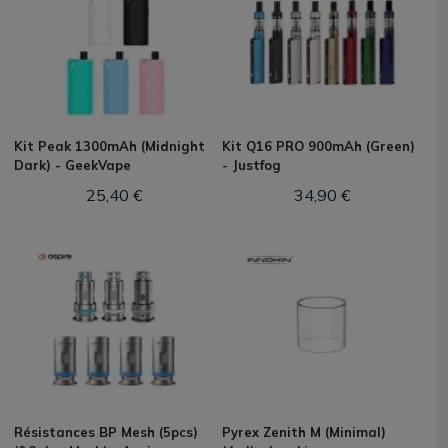
Kit Peak 1300mAh (Midnight
Kit Q16 PRO 900mAh (Green)
Dark) - GeekVape
- Justfog
25,40 €
34,90 €
Résistances BP Mesh (5pcs)
Pyrex Zenith M (Minimal)