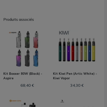
Produits associés
Kit Boxxer 80W (Black) -
Kit Kiwi Pen (Artic White) -
Aspire
Kiwi Vapor
68,40 €
34,30 €