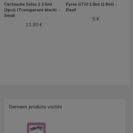
Cartouche Solus 2 2.5ml
Pyrex GTiO 1.8ml (1.8ml) -
(3pcs) (Transparent black) -
Eleaf
Smok
5 €
11,30 €
Derniers produits visités