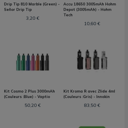
Drip Tip 810 Marble (Green) -
Accu 18650 3005mAh Hohm
Señor Drip Tip
Depot (3005mAh) - Hohm
Tech
3,20 €
10,60 €
Kit Cosmo 2 Plus 3000mAh
Kit Kroma R avec Zlide 4ml
(Couleurs :Blue) - Vaptio
(Couleurs :Gris) - Innokin
50,20 €
83,50 €