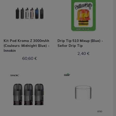
Kit Pod Kroma Z 3000mAh
Drip Tip 510 Mixup (Blue) -
(Couleurs :Midnight Blue) -
Señor Drip Tip
Innokin
2,40 €
60,60 €