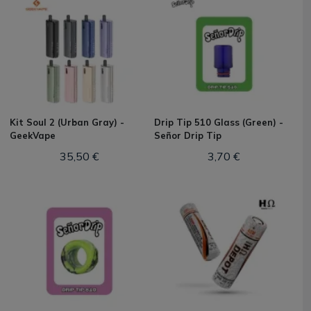
Kit Soul 2 (Urban Gray) -
Drip Tip 510 Glass (Green) -
GeekVape
Señor Drip Tip
35,50 €
3,70 €