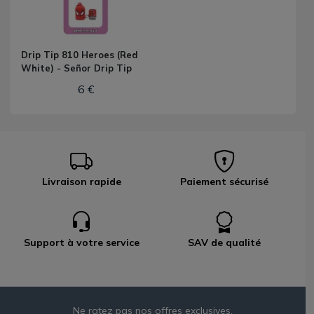
Drip Tip 810 Heroes (Red
White) - Señor Drip Tip
6 €
Livraison rapide
Paiement sécurisé
Support à votre service
SAV de qualité
Ne ratez pas nos offres exclusives,