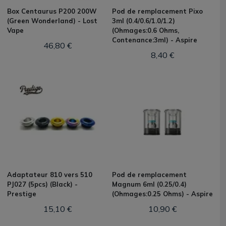
Box Centaurus P200 200W
Pod de remplacement Pixo
(Green Wonderland) - Lost
3ml (0.4/0.6/1.0/1.2)
Vape
(Ohmages:0.6 Ohms,
Contenance:3ml) - Aspire
46,80 €
8,40 €
Adaptateur 810 vers 510
Pod de remplacement
PJ027 (5pcs) (Black) -
Magnum 6ml (0.25/0.4)
Prestige
(Ohmages:0.25 Ohms) - Aspire
15,10 €
10,90 €