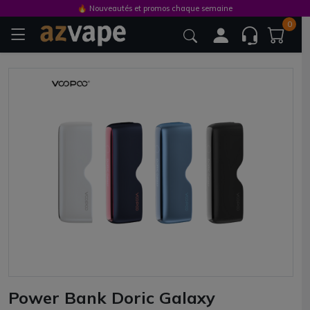
🔥 Nouveautés et promos chaque semaine
0
Power Bank Doric Galaxy