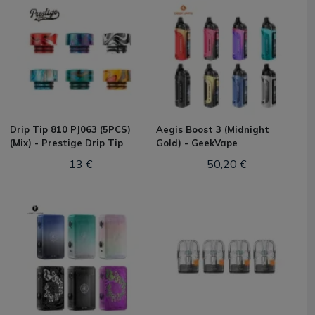
Drip Tip 810 PJ063 (5PCS)
Aegis Boost 3 (Midnight
(Mix) - Prestige Drip Tip
Gold) - GeekVape
13 €
50,20 €