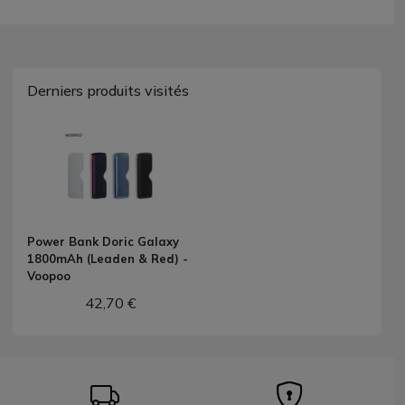
Derniers produits visités
Power Bank Doric Galaxy
1800mAh (Leaden & Red) -
Voopoo
42,70 €