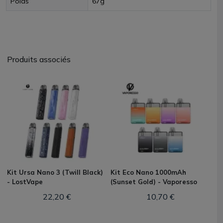
Poids
67g
Produits associés
Kit Ursa Nano 3 (Twill Black)
Kit Eco Nano 1000mAh
- LostVape
(Sunset Gold) - Vaporesso
22,20 €
10,70 €