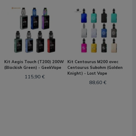
Kit Aegis Touch (T200) 200W
Kit Centaurus M200 avec
(Blackish Green) - GeekVape
Centaurus Subohm (Golden
Knight) - Lost Vape
115,90 €
88,60 €