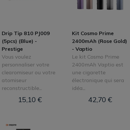
Drip Tip 810 PJ009
Kit Cosmo Prime
(5pcs) (Blue) -
2400mAh (Rose Gold)
Prestige
- Vaptio
Vous voulez
Le kit Cosmo Prime
personnaliser votre
2400mAh Vaptio est
clearomiseur ou votre
une cigarette
atomiseur
électronique qui sera
reconstructible...
idéa...
15,10 €
42,70 €