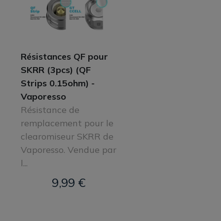
Résistances QF pour
SKRR (3pcs) (QF
Strips 0.15ohm) -
Vaporesso
Résistance de
remplacement pour le
clearomiseur SKRR de
Vaporesso. Vendue par
l...
9,99 €