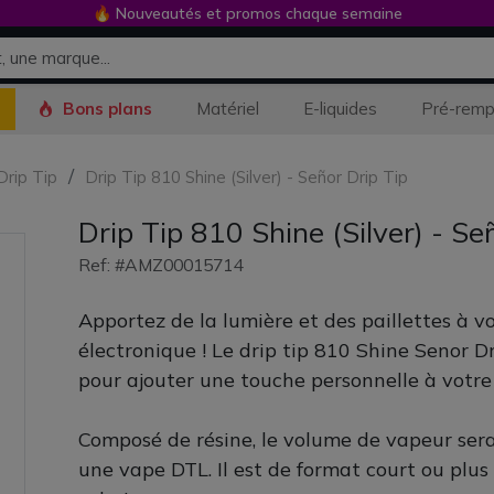
🔥 Nouveautés et promos chaque semaine
Bons plans
Matériel
E-liquides
Pré-remp
Drip Tip
Drip Tip 810 Shine (Silver) - Señor Drip Tip
Drip Tip 810 Shine (Silver) - Se
Ref: #AMZ00015714
Apportez de la lumière et des paillettes à v
électronique ! Le drip tip 810 Shine Senor Dr
pour ajouter une touche personnelle à votre
Composé de résine, le volume de vapeur ser
une vape DTL. Il est de format court ou plus 