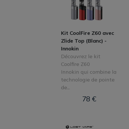
Kit CoolFire Z60 avec
Zlide Top (Blanc) -
Innokin
Découvrez le kit
Coolfire Z60
Innokin qui combine la
technologie de pointe
de...
78 €