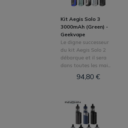
Kit Aegis Solo 3
3000mAh (Green) -
Geekvape
Le digne successeur
du kit Aegis Solo 2
débarque et il sera
dans toutes les mai...
94,80 €