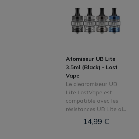
Atomiseur UB Lite
3.5ml (Black) - Lost
Vape
Le clearomiseur UB
Lite LostVape est
compatible avec les
résistances UB Lite ai...
14,99 €