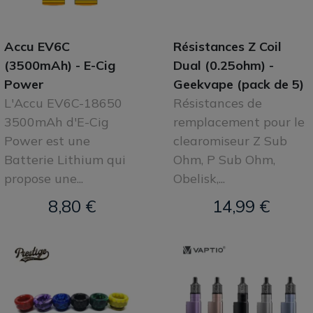
Accu EV6C
Résistances Z Coil
(3500mAh) - E-Cig
Dual (0.25ohm) -
Power
Geekvape (pack de 5)
L'Accu EV6C-18650
Résistances de
3500mAh d'E-Cig
remplacement pour le
Power est une
clearomiseur Z Sub
Batterie Lithium qui
Ohm, P Sub Ohm,
propose une...
Obelisk,...
8,80 €
14,99 €