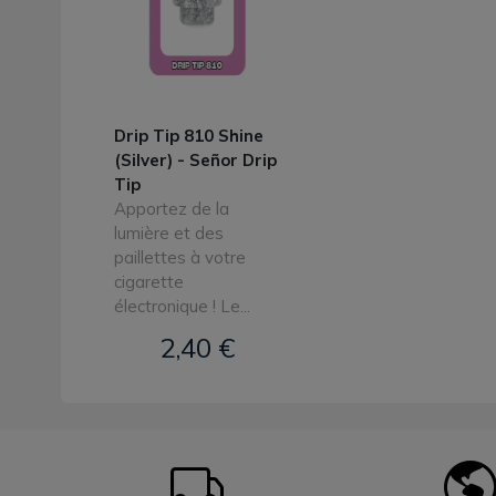
Drip Tip 810 Shine
(Silver) - Señor Drip
Tip
Apportez de la
lumière et des
paillettes à votre
cigarette
électronique ! Le...
2,40 €