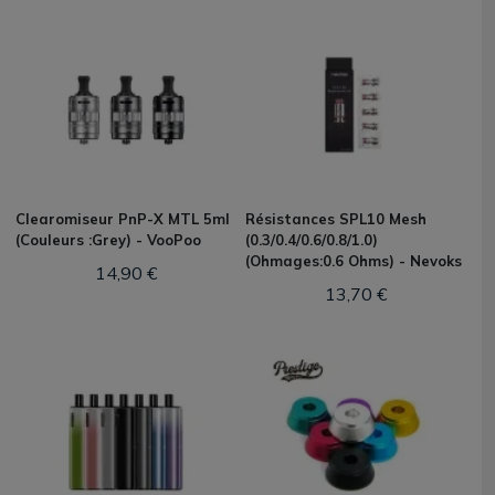
Clearomiseur PnP-X MTL 5ml
Résistances SPL10 Mesh
(Couleurs :Grey) - VooPoo
(0.3/0.4/0.6/0.8/1.0)
(Ohmages:0.6 Ohms) - Nevoks
14,90 €
13,70 €