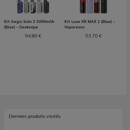
Kit Aegis Solo 3 3000mAh
Kit Luxe XR MAX 2 (Blue) -
(Blue) - Geekvape
Vaporesso
94,80 €
53,70 €
Derniers produits visités