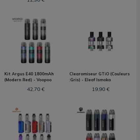
Kit Argus E40 1800mAh
Clearomiseur GTiO (Couleurs
(Modern Red) - Voopoo
:Gris) - Eleaf Ismoka
42,70 €
19,90 €