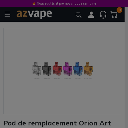
🔥 Nouveautés et promos chaque semaine
0
Pod de remplacement Orion Art