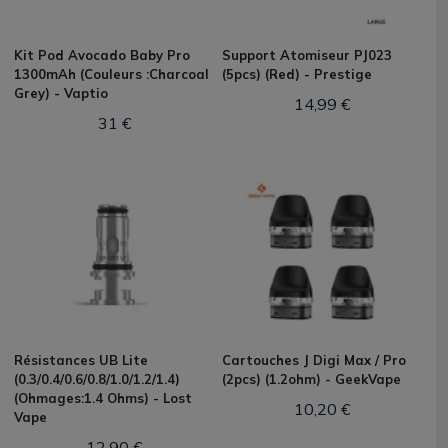
Kit Pod Avocado Baby Pro
Support Atomiseur PJ023
1300mAh (Couleurs :Charcoal
(5pcs) (Red) - Prestige
Grey) - Vaptio
14,99 €
31 €
Résistances UB Lite
Cartouches J Digi Max / Pro
(0.3/0.4/0.6/0.8/1.0/1.2/1.4)
(2pcs) (1.2ohm) - GeekVape
(Ohmages:1.4 Ohms) - Lost
10,20 €
Vape
12,90 €