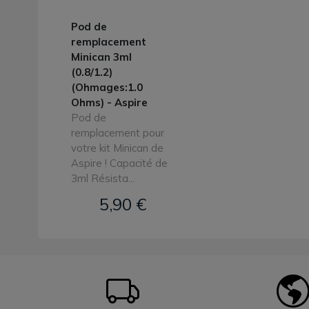
Pod de
remplacement
Minican 3ml
(0.8/1.2)
(Ohmages:1.0
Ohms) - Aspire
Pod de
remplacement pour
votre kit Minican de
Aspire ! Capacité de
3ml Résista...
5,90 €