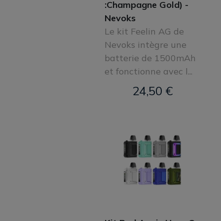
:Champagne Gold) -
Nevoks
Le kit Feelin AG de
Nevoks intègre une
batterie de 1500mAh
et fonctionne avec l...
24,50 €