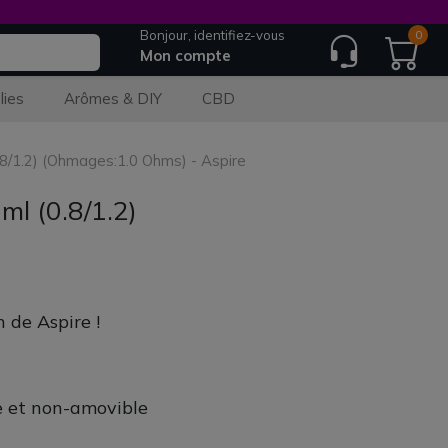
Bonjour, identifiez-vous
0
Mon compte
lies
Arômes & DIY
CBD
8/1.2) (Ohmages:1.0 Ohms) - Aspire
l (0.8/1.2)
 de Aspire !
e et non-amovible