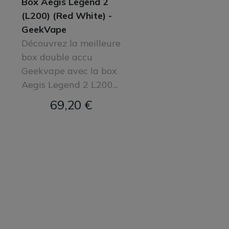
Box Aegis Legend 2
(L200) (Red White) -
GeekVape
Découvrez la meilleure
box double accu
Geekvape avec la box
Aegis Legend 2 L200...
69,20 €