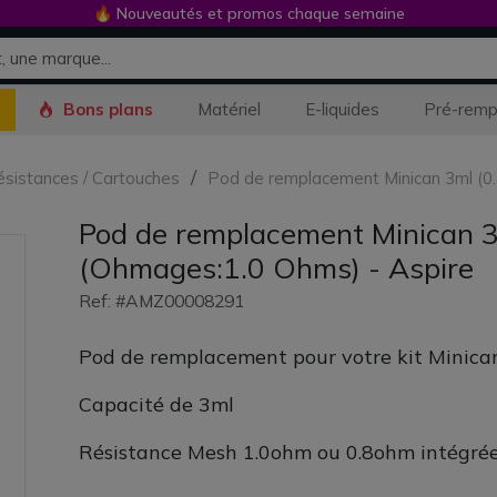
🔥 Nouveautés et promos chaque semaine
Bons plans
Matériel
E-liquides
Pré-remp
Résistances / Cartouches
Pod de remplacement Minican 3ml (0.
Pod de remplacement Minican 3m
(Ohmages:1.0 Ohms) - Aspire
Ref: #AMZ00008291
Pod de remplacement pour votre kit Minican
Capacité de 3ml
Résistance Mesh 1.0ohm ou 0.8ohm intégré