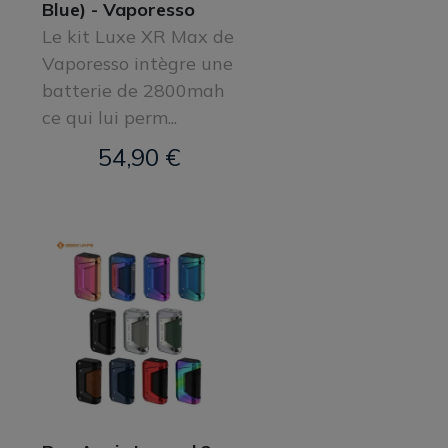
Blue) - Vaporesso
Le kit Luxe XR Max de
Vaporesso intègre une
batterie de 2800mah
ce qui lui perm...
54,90 €