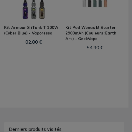
Kit Armour S iTank T 100W
Kit Pod Wenax M Starter
(Cyber Blue) - Vaporesso
2900mAh (Couleurs :Earth
Art) - GeekVape
82,80 €
54,90 €
Derniers produits visités