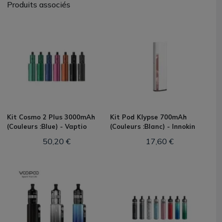
Produits associés
Kit Cosmo 2 Plus 3000mAh
Kit Pod Klypse 700mAh
(Couleurs :Blue) - Vaptio
(Couleurs :Blanc) - Innokin
50,20 €
17,60 €