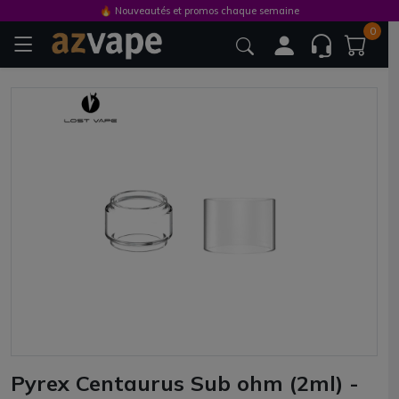
🔥 Nouveautés et promos chaque semaine
0
Pyrex Centaurus Sub ohm (2ml) -