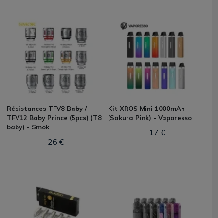
Résistances TFV8 Baby /
Kit XROS Mini 1000mAh
TFV12 Baby Prince (5pcs) (T8
(Sakura Pink) - Vaporesso
baby) - Smok
17 €
26 €