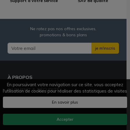
Support à votre service
SAV de qualité
Ne ratez pas nos offres exclusives,
promotions & bons plans
je m'inscris
À PROPOS
En poursuivant votre navigation sur ce site, vous acceptez
PAIEMENT & SÉCURITÉ
l'utilisation de cookies pour réaliser des statistiques de visites
BESOIN D'AIDE ?
En savoir plus
Accepter
AZVAPE.FR
© 2025 - 2026 Tous droits réservés