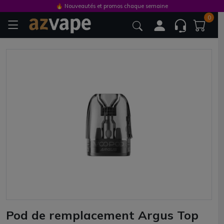
🔥 Nouveautés et promos chaque semaine
0
Pod de remplacement Argus Top