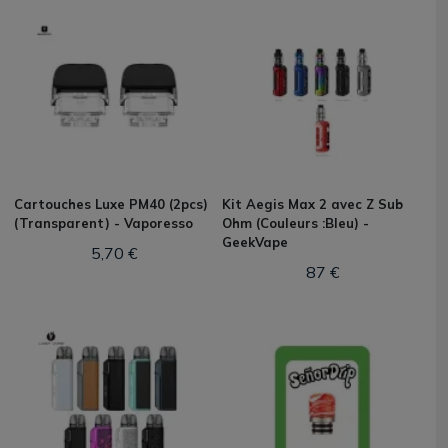
Cartouches Luxe PM40 (2pcs)
Kit Aegis Max 2 avec Z Sub
(Transparent) - Vaporesso
Ohm (Couleurs :Bleu) -
GeekVape
5,70 €
87 €