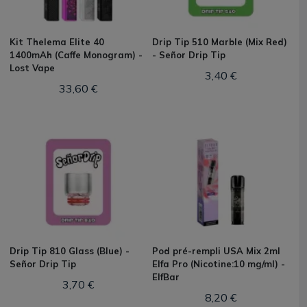
Kit Thelema Elite 40
Drip Tip 510 Marble (Mix Red)
1400mAh (Caffe Monogram) -
- Señor Drip Tip
Lost Vape
3,40 €
33,60 €
Drip Tip 810 Glass (Blue) -
Pod pré-rempli USA Mix 2ml
Señor Drip Tip
Elfa Pro (Nicotine:10 mg/ml) -
ElfBar
3,70 €
8,20 €