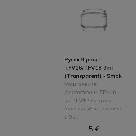
Pyrex 9 pour
TFV16/TFV18 9ml
(Transparent) - Smok
Vous avez le
clearomiseur TFV16
ou TFV18 et vous
avez cassé le résrevoir
? Ou...
5 €