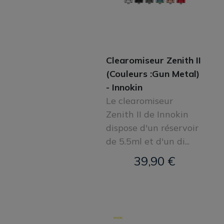
Clearomiseur Zenith II
(Couleurs :Gun Metal)
- Innokin
Le clearomiseur
Zenith II de Innokin
dispose d'un réservoir
de 5.5ml et d'un di...
39,90 €