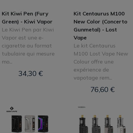
Kit Kiwi Pen (Fury
Kit Centaurus M100
Green) - Kiwi Vapor
New Color (Concerto
Le Kiwi Pen par Kiwi
Gunmetal) - Lost
Vapor est une e-
Vape
cigarette au format
Le kit Centaurus
tubulaire qui mesure
M100 Lost Vape New
mo...
Colour offre une
expérience de
34,30 €
vapotage rem...
76,60 €