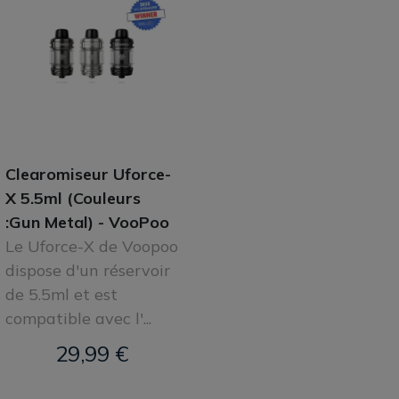
Clearomiseur Uforce-
X 5.5ml (Couleurs
:Gun Metal) - VooPoo
Le Uforce-X de Voopoo
dispose d'un réservoir
de 5.5ml et est
compatible avec l'...
29,99 €