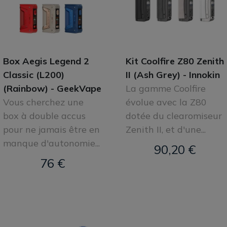
Box Aegis Legend 2
Kit Coolfire Z80 Zenith
Classic (L200)
II (Ash Grey) - Innokin
(Rainbow) - GeekVape
La gamme Coolfire
Vous cherchez une
évolue avec la Z80
box à double accus
dotée du clearomiseur
pour ne jamais être en
Zenith II, et d'une...
manque d'autonomie...
90,20 €
76 €